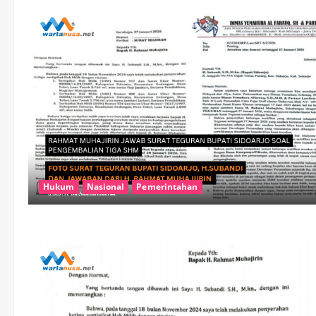
Hukum
Nasional
Pemerintahan