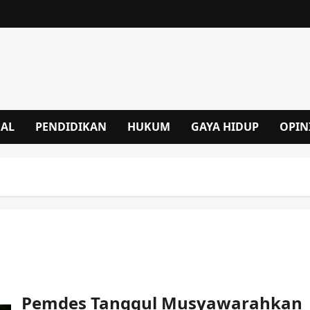
NAL
PENDIDIKAN
HUKUM
GAYA HIDUP
OPIN
Pemdes Tanggul Musyawarahkan