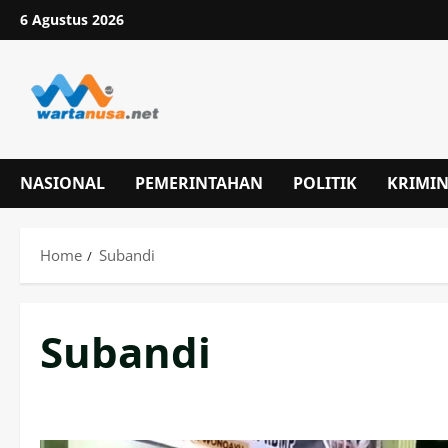
Skip
6 Agustus 2026
to
content
NASIONAL
PEMERINTAHAN
POLITIK
KRIMI
Home
Subandi
Subandi