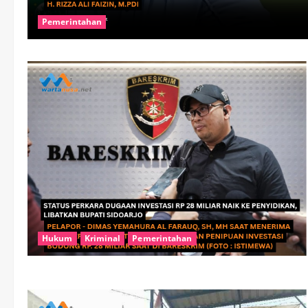
Pemerintahan
Hukum
Kriminal
Pemerintahan