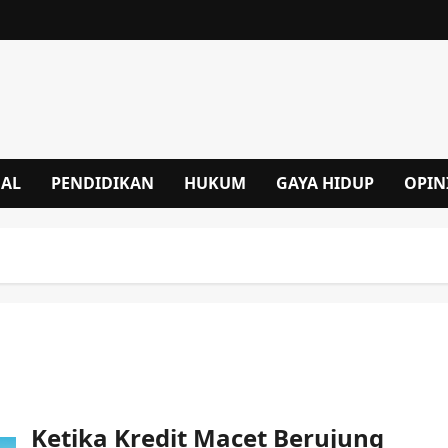
NAL
PENDIDIKAN
HUKUM
GAYA HIDUP
OPIN
Ketika Kredit Macet Berujung