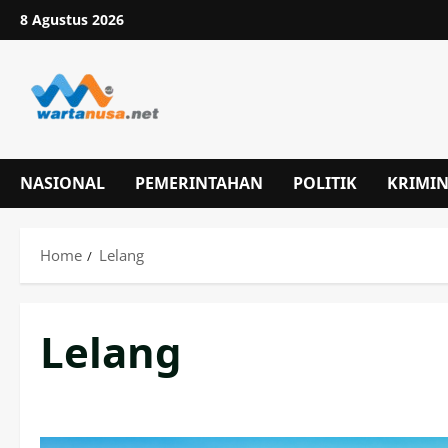
Skip
8 Agustus 2026
to
content
NASIONAL
PEMERINTAHAN
POLITIK
KRIMI
Home
Lelang
Lelang