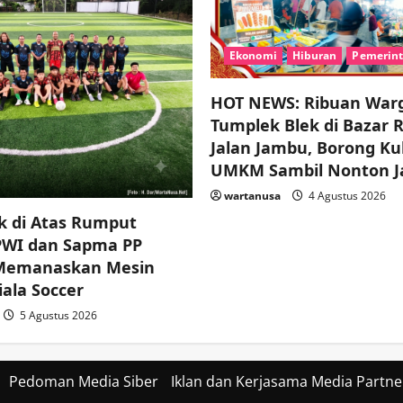
Ekonomi
Hiburan
Pemerin
HOT NEWS: Ribuan War
Tumplek Blek di Bazar 
Jalan Jambu, Borong Ku
UMKM Sambil Nonton J
wartanusa
4 Agustus 2026
k di Atas Rumput
 PWI dan Sapma PP
 Memanaskan Mesin
ala Soccer
5 Agustus 2026
Pedoman Media Siber
Iklan dan Kerjasama Media Partne