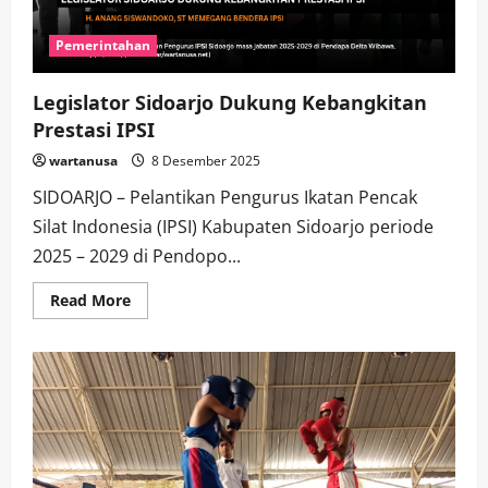
Pemerintahan
Legislator Sidoarjo Dukung Kebangkitan
Prestasi IPSI
wartanusa
8 Desember 2025
SIDOARJO – Pelantikan Pengurus Ikatan Pencak
Silat Indonesia (IPSI) Kabupaten Sidoarjo periode
2025 – 2029 di Pendopo...
Read
Read More
more
about
Legislator
Sidoarjo
Dukung
Kebangkitan
Prestasi
IPSI