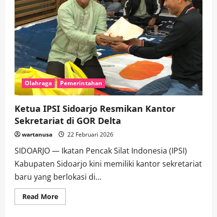
Olahraga
Pemerintahan
Ketua IPSI Sidoarjo Resmikan Kantor
Sekretariat di GOR Delta
wartanusa
22 Februari 2026
SIDOARJO — Ikatan Pencak Silat Indonesia (IPSI)
Kabupaten Sidoarjo kini memiliki kantor sekretariat
baru yang berlokasi di...
Read
Read More
more
about
Ketua