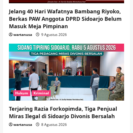
Jelang 40 Hari Wafatnya Bambang Riyoko,
Berkas PAW Anggota DPRD Sidoarjo Belum
Masuk Meja Pimpinan ​
wartanusa
9 Agustus 2026
Hukum
Kriminal
Terjaring Razia Forkopimda, Tiga Penjual
Miras Ilegal di Sidoarjo Divonis Bersalah
wartanusa
8 Agustus 2026