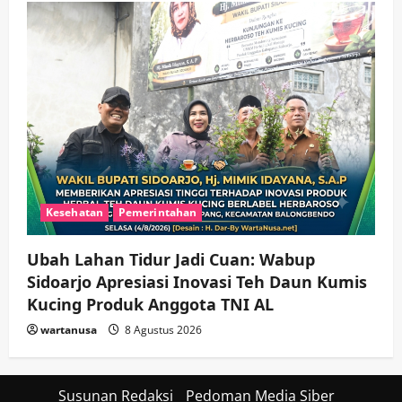
Kesehatan
Pemerintahan
Ubah Lahan Tidur Jadi Cuan: Wabup
Sidoarjo Apresiasi Inovasi Teh Daun Kumis
Kucing Produk Anggota TNI AL
wartanusa
8 Agustus 2026
Susunan Redaksi
Pedoman Media Siber