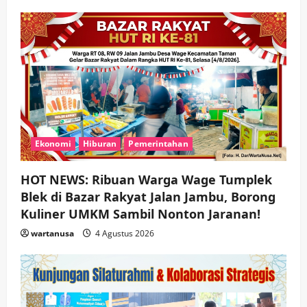
Ekonomi
Hiburan
Pemerintahan
HOT NEWS: Ribuan Warga Wage Tumplek
Blek di Bazar Rakyat Jalan Jambu, Borong
Kuliner UMKM Sambil Nonton Jaranan!
wartanusa
4 Agustus 2026