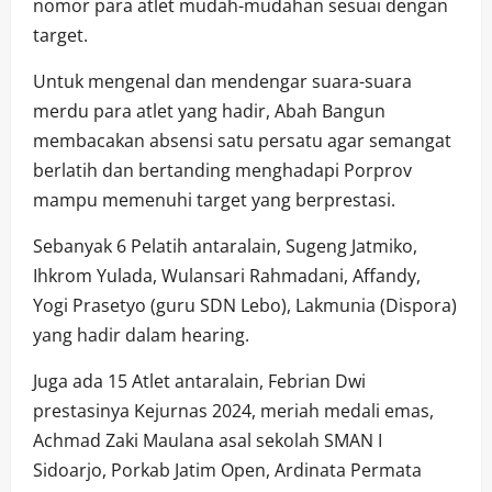
nomor para atlet mudah-mudahan sesuai dengan
target.
Untuk mengenal dan mendengar suara-suara
merdu para atlet yang hadir, Abah Bangun
membacakan absensi satu persatu agar semangat
berlatih dan bertanding menghadapi Porprov
mampu memenuhi target yang berprestasi.
Sebanyak 6 Pelatih antaralain, Sugeng Jatmiko,
Ihkrom Yulada, Wulansari Rahmadani, Affandy,
Yogi Prasetyo (guru SDN Lebo), Lakmunia (Dispora)
yang hadir dalam hearing.
Juga ada 15 Atlet antaralain, Febrian Dwi
prestasinya Kejurnas 2024, meriah medali emas,
Achmad Zaki Maulana asal sekolah SMAN I
Sidoarjo, Porkab Jatim Open, Ardinata Permata