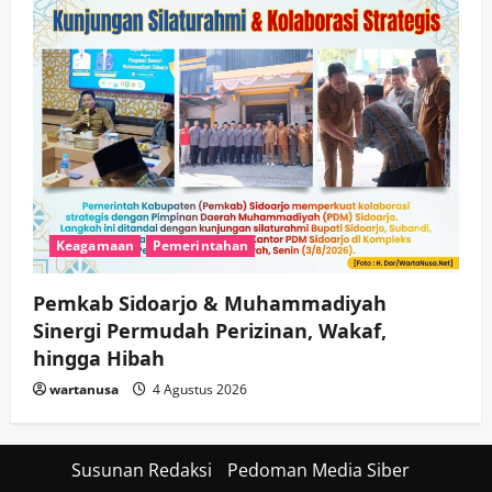
Keagamaan
Pemerintahan
Pemkab Sidoarjo & Muhammadiyah
Sinergi Permudah Perizinan, Wakaf,
hingga Hibah
wartanusa
4 Agustus 2026
Susunan Redaksi
Pedoman Media Siber