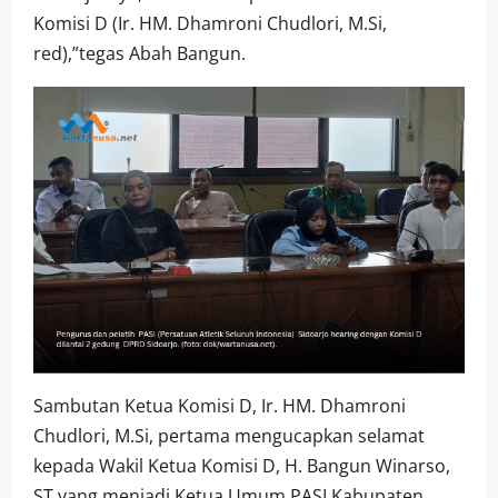
Komisi D (Ir. HM. Dhamroni Chudlori, M.Si,
red),”tegas Abah Bangun.
Sambutan Ketua Komisi D, Ir. HM. Dhamroni
Chudlori, M.Si, pertama mengucapkan selamat
kepada Wakil Ketua Komisi D, H. Bangun Winarso,
ST yang menjadi Ketua Umum PASI Kabupaten