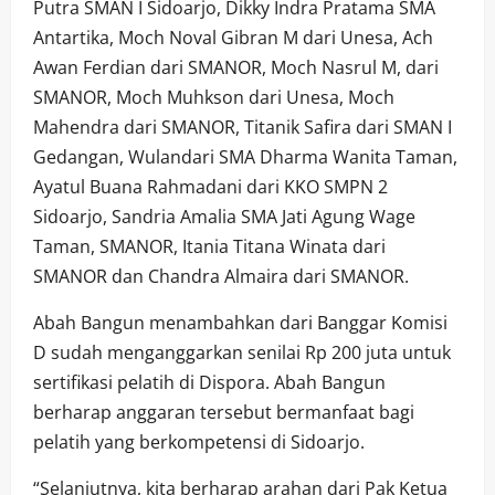
Putra SMAN I Sidoarjo, Dikky Indra Pratama SMA
Antartika, Moch Noval Gibran M dari Unesa, Ach
Awan Ferdian dari SMANOR, Moch Nasrul M, dari
SMANOR, Moch Muhkson dari Unesa, Moch
Mahendra dari SMANOR, Titanik Safira dari SMAN I
Gedangan, Wulandari SMA Dharma Wanita Taman,
Ayatul Buana Rahmadani dari KKO SMPN 2
Sidoarjo, Sandria Amalia SMA Jati Agung Wage
Taman, SMANOR, Itania Titana Winata dari
SMANOR dan Chandra Almaira dari SMANOR.
Abah Bangun menambahkan dari Banggar Komisi
D sudah menganggarkan senilai Rp 200 juta untuk
sertifikasi pelatih di Dispora. Abah Bangun
berharap anggaran tersebut bermanfaat bagi
pelatih yang berkompetensi di Sidoarjo.
“Selanjutnya, kita berharap arahan dari Pak Ketua