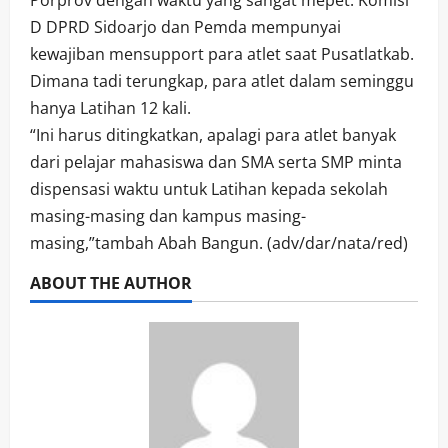
Porprov dengan waktu yang sangat mepet. Komisi
D DPRD Sidoarjo dan Pemda mempunyai
kewajiban mensupport para atlet saat Pusatlatkab.
Dimana tadi terungkap, para atlet dalam seminggu
hanya Latihan 12 kali.
“Ini harus ditingkatkan, apalagi para atlet banyak
dari pelajar mahasiswa dan SMA serta SMP minta
dispensasi waktu untuk Latihan kepada sekolah
masing-masing dan kampus masing-
masing,”tambah Abah Bangun. (adv/dar/nata/red)
ABOUT THE AUTHOR