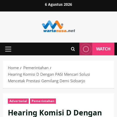
Skip
6 Agustus 2026
to
content
WATCH
Primary
Menu
Home
Pemerintahan
Hearing Komisi D Dengan PASI Mencari Solusi
Mencetak Prestasi Gemilang Demi Sidoarjo
Advertorial
Pemerintahan
Hearing Komisi D Dengan