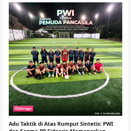
wartanusa
4 Agustus 2026
5
Olahraga
Adu Taktik di Atas Rumput Sintetis: PWI
dan Sapma PP Sidoarjo Memanaskan