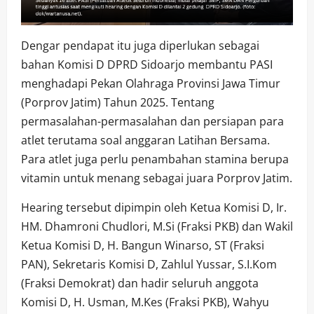
Dengar pendapat itu juga diperlukan sebagai
bahan Komisi D DPRD Sidoarjo membantu PASI
menghadapi Pekan Olahraga Provinsi Jawa Timur
(Porprov Jatim) Tahun 2025. Tentang
permasalahan-permasalahan dan persiapan para
atlet terutama soal anggaran Latihan Bersama.
Para atlet juga perlu penambahan stamina berupa
vitamin untuk menang sebagai juara Porprov Jatim.
Hearing tersebut dipimpin oleh Ketua Komisi D, Ir.
HM. Dhamroni Chudlori, M.Si (Fraksi PKB) dan Wakil
Ketua Komisi D, H. Bangun Winarso, ST (Fraksi
PAN), Sekretaris Komisi D, Zahlul Yussar, S.I.Kom
(Fraksi Demokrat) dan hadir seluruh anggota
Komisi D, H. Usman, M.Kes (Fraksi PKB), Wahyu