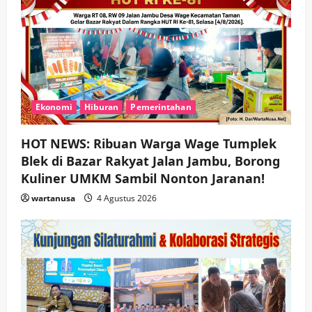
Ekonomi
Hiburan
Pemerintahan
HOT NEWS: Ribuan Warga Wage Tumplek
Blek di Bazar Rakyat Jalan Jambu, Borong
Kuliner UMKM Sambil Nonton Jaranan!
wartanusa
4 Agustus 2026