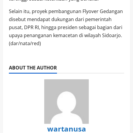
Selain itu, proyek pembangunan Flyover Gedangan
disebut mendapat dukungan dari pemerintah
pusat, DPR RI, hingga presiden sebagai bagian dari
upaya penanganan kemacetan di wilayah Sidoarjo.
(dar/nata/red)
ABOUT THE AUTHOR
wartanusa