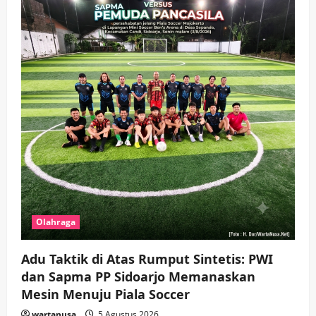
Olahraga
Adu Taktik di Atas Rumput Sintetis: PWI
dan Sapma PP Sidoarjo Memanaskan
Mesin Menuju Piala Soccer
wartanusa
5 Agustus 2026