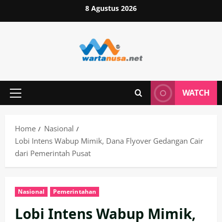
Skip
8 Agustus 2026
to
content
WATCH
Primary
Menu
Home
Nasional
Lobi Intens Wabup Mimik, Dana Flyover Gedangan Cair
dari Pemerintah Pusat
Nasional
Pemerintahan
Lobi Intens Wabup Mimik,