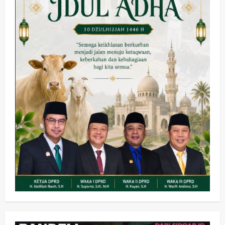
Olahraga
Adu Taktik di Atas Rumput Sintetis: