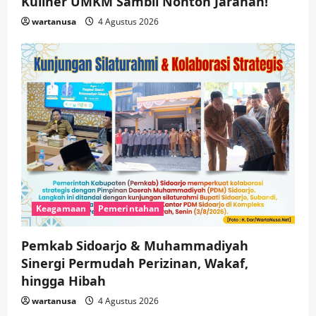
Kuliner UMKM Sambil Nonton Jaranan!
wartanusa
4 Agustus 2026
Keagamaan
Pemerintahan
Pemkab Sidoarjo & Muhammadiyah
Sinergi Permudah Perizinan, Wakaf,
hingga Hibah
wartanusa
4 Agustus 2026