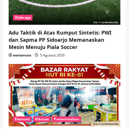
Olahraga
Adu Taktik di Atas Rumput Sintetis: PWI
dan Sapma PP Sidoarjo Memanaskan
Mesin Menuju Piala Soccer
wartanusa
5 Agustus 2026
Ekonomi
Hiburan
Pemerintahan