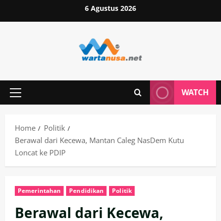
Skip
6 Agustus 2026
to
content
WATCH
Primary
Menu
Home
Politik
Berawal dari Kecewa, Mantan Caleg NasDem Kutu
Loncat ke PDIP
Pemerintahan
Pendidikan
Politik
Berawal dari Kecewa,