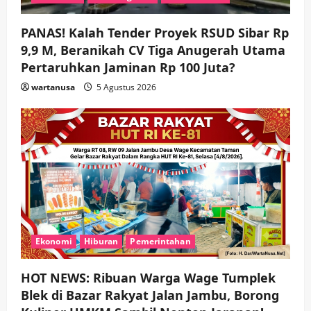
n
PANAS! Kalah Tender Proyek RSUD Sibar Rp
9,9 M, Beranikah CV Tiga Anugerah Utama
Pertaruhkan Jaminan Rp 100 Juta?
wartanusa
5 Agustus 2026
Ekonomi
Hiburan
Pemerintahan
HOT NEWS: Ribuan Warga Wage Tumplek
Blek di Bazar Rakyat Jalan Jambu, Borong