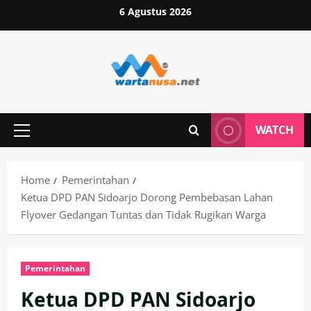
Skip
6 Agustus 2026
to
content
WATCH
Primary
Menu
Home
Pemerintahan
Ketua DPD PAN Sidoarjo Dorong Pembebasan Lahan
Flyover Gedangan Tuntas dan Tidak Rugikan Warga
Pemerintahan
Ketua DPD PAN Sidoarjo