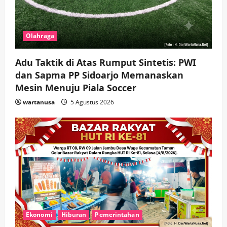
Olahraga
Adu Taktik di Atas Rumput Sintetis: PWI
dan Sapma PP Sidoarjo Memanaskan
Mesin Menuju Piala Soccer
wartanusa
5 Agustus 2026
Ekonomi
Hiburan
Pemerintahan