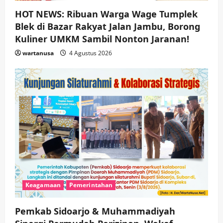
HOT NEWS: Ribuan Warga Wage Tumplek
Blek di Bazar Rakyat Jalan Jambu, Borong
Kuliner UMKM Sambil Nonton Jaranan!
wartanusa
4 Agustus 2026
Keagamaan
Pemerintahan
Pemkab Sidoarjo & Muhammadiyah