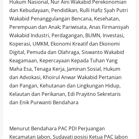
Hukum Nasional, Nur Aini Wakabid Perekonomian
dan Kebudayaan, Pendidikan, Rulli Hafiz Syah Putri
Wakabid Penanggulangan Bencana, Kesehatan,
Perempuan dan Anak; Pariwisata, Anas Firmansyah
Wakabid Industri, Perdagangan, BUMN, Investasi,
Koperasi, UMKM, Ekonomi Kreatif dan Ekonomi
Digital, Pemuda dan Olahraga, Siswanto Wakabid
Keagamaan, Kepercayaan Kepada Tuhan Yang
Maha Esa, Tenaga Kerja, Jaminan Sosial, Hukum
dan Advokasi, Khoirul Anwar Wakabid Pertanian
dan Pangan, Kehutanan dan Lingkungan Hidup,
Kelautan dan Perikanan, Edi Prayitno Sekretaris
dan Enik Purwanti Bendahara
Menurut Bendahara PAC PDI Perjuangan
Kecamatan Jabon, Sudayati posisi Ketua PAC Jabon