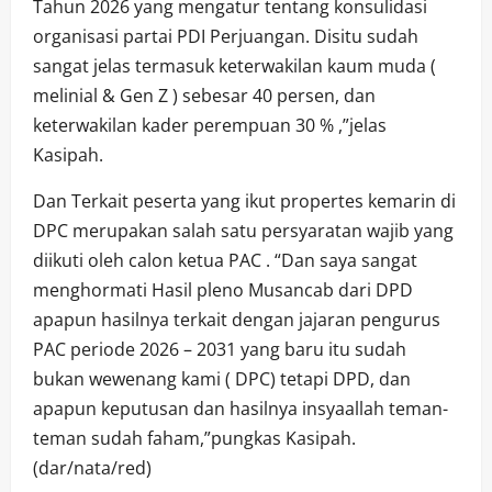
Tahun 2026 yang mengatur tentang konsulidasi
organisasi partai PDI Perjuangan. Disitu sudah
sangat jelas termasuk keterwakilan kaum muda (
melinial & Gen Z ) sebesar 40 persen, dan
keterwakilan kader perempuan 30 % ,”jelas
Kasipah.
Dan Terkait peserta yang ikut propertes kemarin di
DPC merupakan salah satu persyaratan wajib yang
diikuti oleh calon ketua PAC . “Dan saya sangat
menghormati Hasil pleno Musancab dari DPD
apapun hasilnya terkait dengan jajaran pengurus
PAC periode 2026 – 2031 yang baru itu sudah
bukan wewenang kami ( DPC) tetapi DPD, dan
apapun keputusan dan hasilnya insyaallah teman-
teman sudah faham,”pungkas Kasipah.
(dar/nata/red)