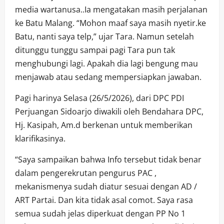
media wartanusa..Ia mengatakan masih perjalanan
ke Batu Malang. “Mohon maaf saya masih nyetir.ke
Batu, nanti saya telp,” ujar Tara. Namun setelah
ditunggu tunggu sampai pagi Tara pun tak
menghubungi lagi. Apakah dia lagi bengung mau
menjawab atau sedang mempersiapkan jawaban.
Pagi harinya Selasa (26/5/2026), dari DPC PDI
Perjuangan Sidoarjo diwakili oleh Bendahara DPC,
Hj. Kasipah, Am.d berkenan untuk memberikan
klarifikasinya.
“Saya sampaikan bahwa Info tersebut tidak benar
dalam pengerekrutan pengurus PAC ,
mekanismenya sudah diatur sesuai dengan AD /
ART Partai. Dan kita tidak asal comot. Saya rasa
semua sudah jelas diperkuat dengan PP No 1