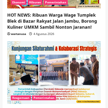
Ekonomi
Hiburan
Pemerintahan
HOT NEWS: Ribuan Warga Wage Tumplek
Blek di Bazar Rakyat Jalan Jambu, Borong
Kuliner UMKM Sambil Nonton Jaranan!
wartanusa
4 Agustus 2026
Keagamaan
Pemerintahan