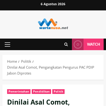
Skip
6 Agustus 2026
to
content
WATCH
Primary
Menu
Home
Politik
Dinilai Asal Comot, Pengangkatan Pengurus PAC PDIP
Jabon Diprotes
Pemerintahan
Pendidikan
Politik
Dinilai Asal Comot,