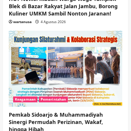
Blek di Bazar Rakyat Jalan Jambu, Borong
Kuliner UMKM Sambil Nonton Jaranan!
wartanusa
4 Agustus 2026
Keagamaan
Pemerintahan
Pemkab Sidoarjo & Muhammadiyah
Sinergi Permudah Perizinan, Wakaf,
hingga Hibah