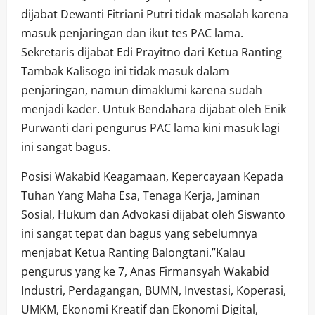
dijabat Dewanti Fitriani Putri tidak masalah karena
masuk penjaringan dan ikut tes PAC lama.
Sekretaris dijabat Edi Prayitno dari Ketua Ranting
Tambak Kalisogo ini tidak masuk dalam
penjaringan, namun dimaklumi karena sudah
menjadi kader. Untuk Bendahara dijabat oleh Enik
Purwanti dari pengurus PAC lama kini masuk lagi
ini sangat bagus.
Posisi Wakabid Keagamaan, Kepercayaan Kepada
Tuhan Yang Maha Esa, Tenaga Kerja, Jaminan
Sosial, Hukum dan Advokasi dijabat oleh Siswanto
ini sangat tepat dan bagus yang sebelumnya
menjabat Ketua Ranting Balongtani.”Kalau
pengurus yang ke 7, Anas Firmansyah Wakabid
Industri, Perdagangan, BUMN, Investasi, Koperasi,
UMKM, Ekonomi Kreatif dan Ekonomi Digital,