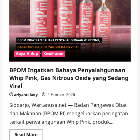
Gaya Hidup
Kesehatan
BPOM Ingatkan Bahaya Penyalahgunaan
Whip Pink, Gas Nitrous Oxide yang Sedang
Viral
ariyanti lady
4 Februari 2026
Sidoarjo, Wartanusa.net — Badan Pengawas Obat
dan Makanan (BPOM RI) mengeluarkan peringatan
terkait penyalahgunaan Whip Pink, produk...
Read
Read More
more