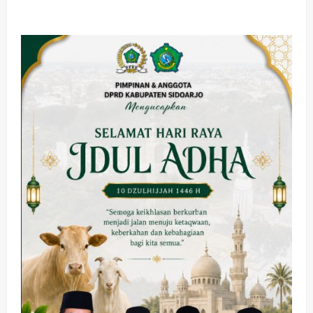
about
BPOM
Ingatkan
Bahaya
Penyalahgunaan
Whip
Pink,
Gas
Nitrous
Oxide
yang
Sedang
Viral