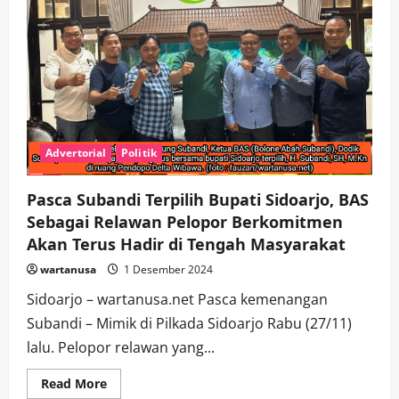
Advertorial
Politik
Pasca Subandi Terpilih Bupati Sidoarjo, BAS
Sebagai Relawan Pelopor Berkomitmen
Akan Terus Hadir di Tengah Masyarakat
wartanusa
1 Desember 2024
Sidoarjo – wartanusa.net Pasca kemenangan
Subandi – Mimik di Pilkada Sidoarjo Rabu (27/11)
lalu. Pelopor relawan yang...
Read
Read More
more