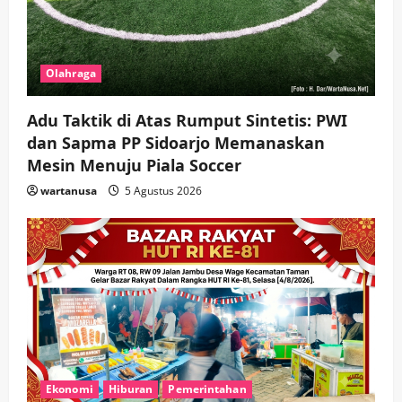
Olahraga
Adu Taktik di Atas Rumput Sintetis: PWI
dan Sapma PP Sidoarjo Memanaskan
Mesin Menuju Piala Soccer
wartanusa
5 Agustus 2026
Ekonomi
Hiburan
Pemerintahan