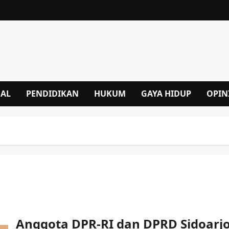
NAL
PENDIDIKAN
HUKUM
GAYA HIDUP
OPIN
Anggota DPR-RI dan DPRD Sidoarj