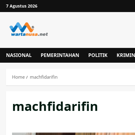
Skip
7 Agustus 2026
to
content
NASIONAL
PEMERINTAHAN
POLITIK
KRIMI
Home
machfidarifin
machfidarifin