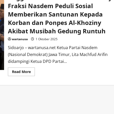
Fraksi Nasdem Peduli Sosial
Memberikan Santunan Kepada
Korban dan Ponpes Al-Khoziny
Akibat Musibah Gedung Runtuh
wartanusa
1 Oktober 2025
Sidoarjo – wartanusa.net Ketua Partai Nasdem
(Nasional Demokrat) Jawa Timur, Lita Machfud Arifin
didampingi Ketua DPD Partai...
Read
Read More
more
about
Anggota
DPR-
RI
dan
DPRD
Sidoarjo
Fraksi
Nasdem
Peduli