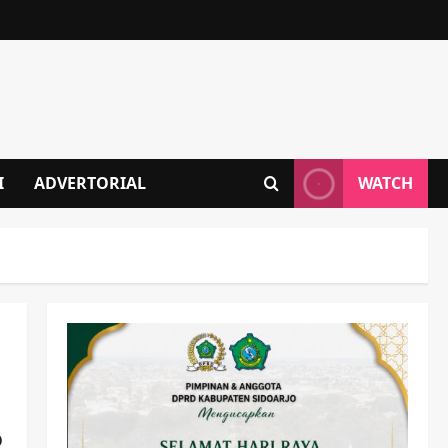
I
ADVERTORIAL
WATCH
o