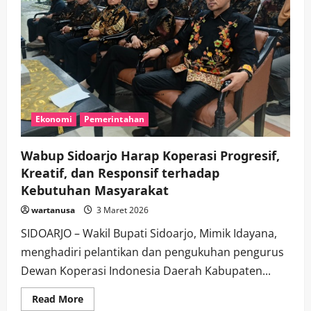
Ekonomi
Pemerintahan
Wabup Sidoarjo Harap Koperasi Progresif,
Kreatif, dan Responsif terhadap
Kebutuhan Masyarakat
wartanusa
3 Maret 2026
SIDOARJO – Wakil Bupati Sidoarjo, Mimik Idayana,
menghadiri pelantikan dan pengukuhan pengurus
Dewan Koperasi Indonesia Daerah Kabupaten...
Read
Read More
more