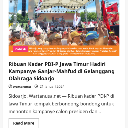
Politik
Ribuan Kader PDI-P Jawa Timur Hadiri
Kampanye Ganjar-Mahfud di Gelanggang
Olahraga Sidoarjo
wartanusa
21 Januari 2024
Sidoarjo, Wartanusa.net — Ribuan kader PDI-P di
Jawa Timur kompak berbondong-bondong untuk
menonton kampanye calon presiden dan...
Read
Read More
more