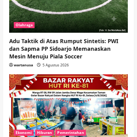
Olahraga
Adu Taktik di Atas Rumput Sintetis: PWI
dan Sapma PP Sidoarjo Memanaskan
Mesin Menuju Piala Soccer
wartanusa
5 Agustus 2026
Ekonomi
Hiburan
Pemerintahan