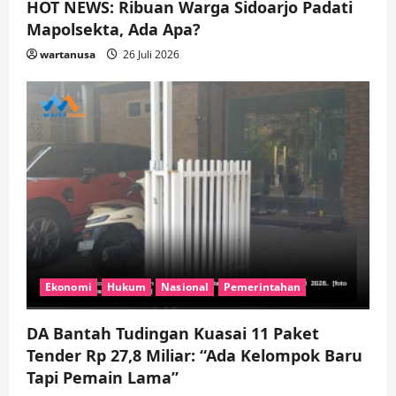
HOT NEWS: Ribuan Warga Sidoarjo Padati
Mapolsekta, Ada Apa?
wartanusa
26 Juli 2026
Ekonomi
Hukum
Nasional
Pemerintahan
DA Bantah Tudingan Kuasai 11 Paket
Tender Rp 27,8 Miliar: “Ada Kelompok Baru
Tapi Pemain Lama”