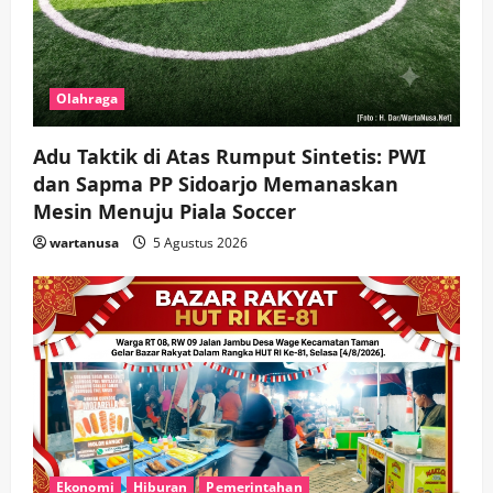
Olahraga
Adu Taktik di Atas Rumput Sintetis: PWI
dan Sapma PP Sidoarjo Memanaskan
Mesin Menuju Piala Soccer
wartanusa
5 Agustus 2026
Ekonomi
Hiburan
Pemerintahan