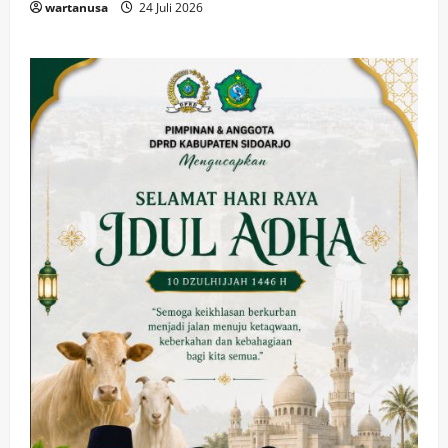
wartanusa
24 Juli 2026
Olahraga
Adu Taktik di Atas Rumput Sintetis:
PWI dan Sapma PP Sidoarjo
Memanaskan Mesin Menuju Piala