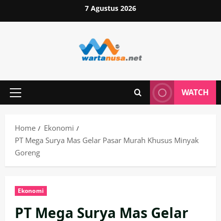
Skip
7 Agustus 2026
to
content
WATCH
Primary
Menu
Home
Ekonomi
PT Mega Surya Mas Gelar Pasar Murah Khusus Minyak
Goreng
Ekonomi
PT Mega Surya Mas Gelar