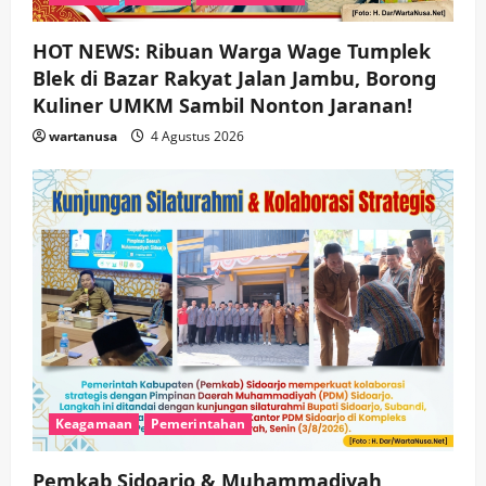
HOT NEWS: Ribuan Warga Wage Tumplek
Blek di Bazar Rakyat Jalan Jambu, Borong
Kuliner UMKM Sambil Nonton Jaranan!
wartanusa
4 Agustus 2026
Keagamaan
Pemerintahan
Pemkab Sidoarjo & Muhammadiyah