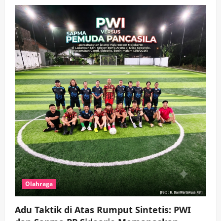
wartanusa
4 Agustus 2026
5
Olahraga
Adu Taktik di Atas Rumput Sintetis: PWI