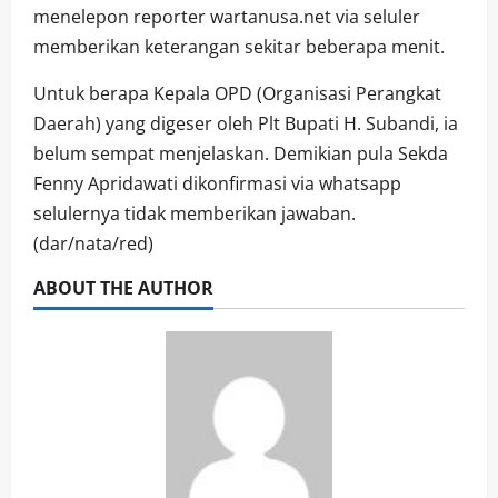
menelepon reporter wartanusa.net via seluler
memberikan keterangan sekitar beberapa menit.
Untuk berapa Kepala OPD (Organisasi Perangkat
Daerah) yang digeser oleh Plt Bupati H. Subandi, ia
belum sempat menjelaskan. Demikian pula Sekda
Fenny Apridawati dikonfirmasi via whatsapp
selulernya tidak memberikan jawaban.
(dar/nata/red)
ABOUT THE AUTHOR