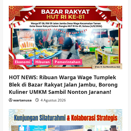
Ekonomi
Hiburan
Pemerintahan
HOT NEWS: Ribuan Warga Wage Tumplek
Blek di Bazar Rakyat Jalan Jambu, Borong
Kuliner UMKM Sambil Nonton Jaranan!
wartanusa
4 Agustus 2026