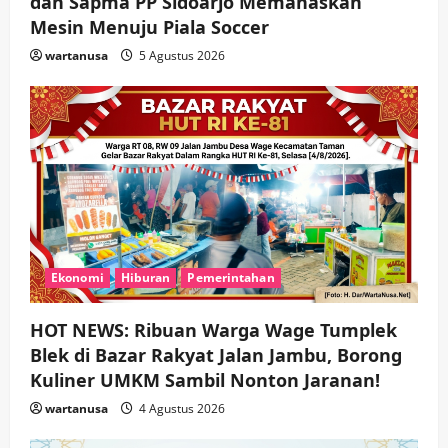
dan Sapma PP Sidoarjo Memanaskan
Mesin Menuju Piala Soccer
wartanusa
5 Agustus 2026
Ekonomi
Hiburan
Pemerintahan
HOT NEWS: Ribuan Warga Wage Tumplek
Blek di Bazar Rakyat Jalan Jambu, Borong
Kuliner UMKM Sambil Nonton Jaranan!
wartanusa
4 Agustus 2026