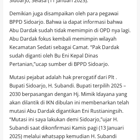
Sidoarjo, Selasa (11 Januari 2025).
Demikian juga disampaikan oleh para pegawai
BPPD Sidoarjo. Bahwa ia dapat informasi bahwa
Abu Dardak sudah tidak memimpin di OPD nya lagi.
Abu Dardak fokus kembali memimpin wilayah
Kecamatan Sedati sebagai Camat. “Pak Dardak
sudah diganti oleh Bu Eni Kepal Dinas
Pertanian,”ucap sumber di BPPD Sidoarjo.
Mutasi pejabat adalah hak prerogatif dari Plt .
Bupati Sidoarjo, H. Subandi. Bupati terpilih 2025 –
2030 berpasangan dengan Hj. Mimik Idayana yang
akan dilantik di IKN dibulan ini membenarkan telah
mutasi Abu Dardak digantikan Eni Rustianingsih.
“Mutasi ini saya lakukan demi Sidoarjo,”ujar H.
Subandi saat dikonfirmasi Kamis pagi (13 Januari
2025) melalui whatsapp kemudian H. Subandi