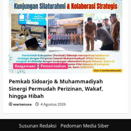
Keagamaan
Pemerintahan
Pemkab Sidoarjo & Muhammadiyah
Sinergi Permudah Perizinan, Wakaf,
hingga Hibah
wartanusa
4 Agustus 2026
Susunan Redaksi
Pedoman Media Siber