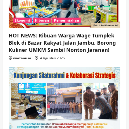
Ekonomi
Hiburan
Pemerintahan
HOT NEWS: Ribuan Warga Wage Tumplek
Blek di Bazar Rakyat Jalan Jambu, Borong
Kuliner UMKM Sambil Nonton Jaranan!
wartanusa
4 Agustus 2026