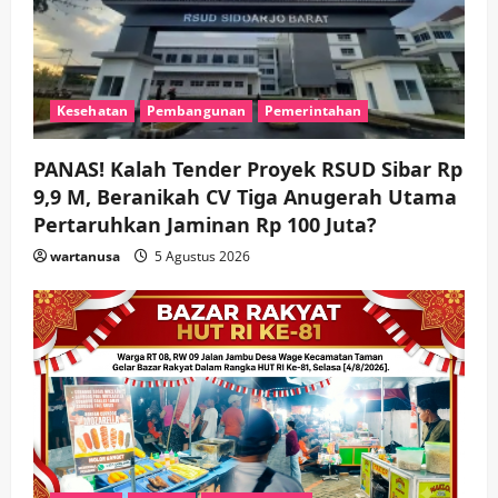
n
Kesehatan
Pembangunan
Pemerintahan
PANAS! Kalah Tender Proyek RSUD Sibar Rp
9,9 M, Beranikah CV Tiga Anugerah Utama
Pertaruhkan Jaminan Rp 100 Juta?
wartanusa
5 Agustus 2026