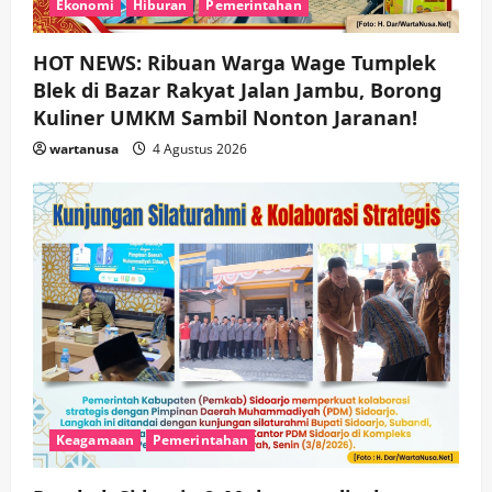
Ekonomi
Hiburan
Pemerintahan
HOT NEWS: Ribuan Warga Wage Tumplek
Blek di Bazar Rakyat Jalan Jambu, Borong
Kuliner UMKM Sambil Nonton Jaranan!
wartanusa
4 Agustus 2026
Keagamaan
Pemerintahan