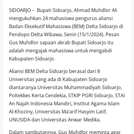
SIDOARJO – Bupati Sidoarjo, Ahmad Muhdlor Ali
mengukuhkan 24 mahasiswa pengurus aliansi
Badan Eksekutif Mahasiswa (BEM) Delta Sidoarjo di
Pendopo Delta Wibawa, Senin (15/1/2024). Pesan
Gus Muhdlor sapaan akrab Bupati Sidoarjo itu
adalah mengajak mahasiswa untuk mengabdi
Kabupaten Sidoarjo.
Aliansi BEM Delta Sidoarjo berasal dari 8
Universitas yang ada di Kabupaten Sidoarjo
diantaranya Universitas Muhammadiyah Sidoarjo,
Poltekkes Kerta Cendekia, STKIP PGRI Sidoarjo, STAI
An Najah Indonesia Mandiri, Institut Agama Islam
Al-Khoziny, Universitas Ma’arif Hasyim Latif,
UNUSIDA dan Universitas Anwar Medika.
Dalam sambutannya, Gus Muhdlor meminta agar