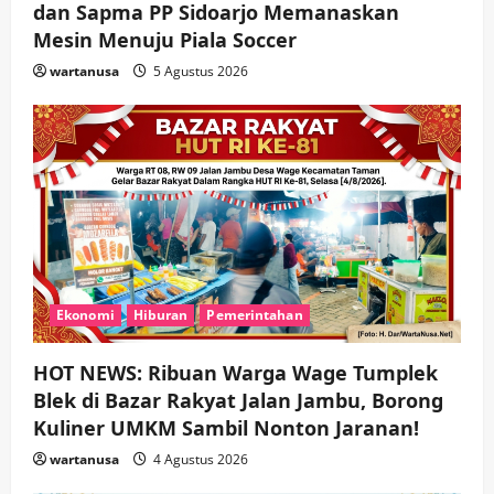
dan Sapma PP Sidoarjo Memanaskan
Mesin Menuju Piala Soccer
wartanusa
5 Agustus 2026
Ekonomi
Hiburan
Pemerintahan
HOT NEWS: Ribuan Warga Wage Tumplek
Blek di Bazar Rakyat Jalan Jambu, Borong
Kuliner UMKM Sambil Nonton Jaranan!
wartanusa
4 Agustus 2026