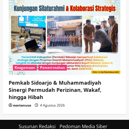
Keagamaan
Pemerintahan
Pemkab Sidoarjo & Muhammadiyah
Sinergi Permudah Perizinan, Wakaf,
hingga Hibah
wartanusa
4 Agustus 2026
Susunan Redaksi
Pedoman Media Siber