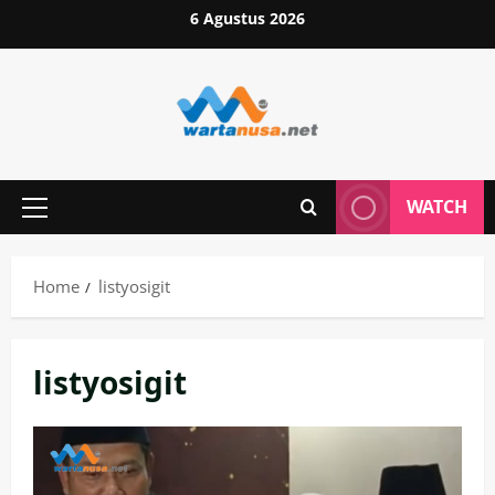
Skip
6 Agustus 2026
to
content
WATCH
Primary
Menu
Home
listyosigit
listyosigit