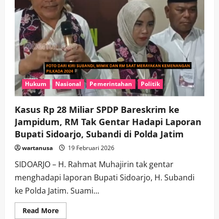
Hukum
Nasional
Pemerintahan
Politik
Kasus Rp 28 Miliar SPDP Bareskrim ke
Jampidum, RM Tak Gentar Hadapi Laporan
Bupati Sidoarjo, Subandi di Polda Jatim
wartanusa
19 Februari 2026
SIDOARJO – H. Rahmat Muhajirin tak gentar
menghadapi laporan Bupati Sidoarjo, H. Subandi
ke Polda Jatim. Suami...
Read
Read More
more