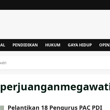
NAL
PENDIDIKAN
HUKUM
GAYA HIDUP
OPIN
utri
erjuanganmegawati
Pelantikan 18 Pengurus PAC PDI