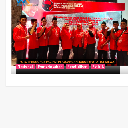
Nasional
Pemerintahan
Pendidikan
Politik