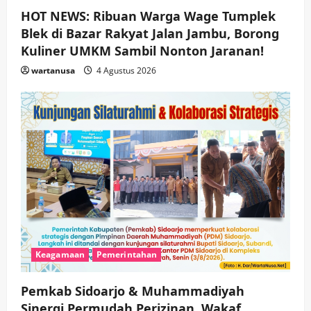
HOT NEWS: Ribuan Warga Wage Tumplek
Blek di Bazar Rakyat Jalan Jambu, Borong
Kuliner UMKM Sambil Nonton Jaranan!
wartanusa
4 Agustus 2026
Keagamaan
Pemerintahan
Pemkab Sidoarjo & Muhammadiyah
Sinergi Permudah Perizinan, Wakaf,