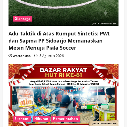
Olahraga
Adu Taktik di Atas Rumput Sintetis: PWI
dan Sapma PP Sidoarjo Memanaskan
Mesin Menuju Piala Soccer
wartanusa
5 Agustus 2026
Ekonomi
Hiburan
Pemerintahan