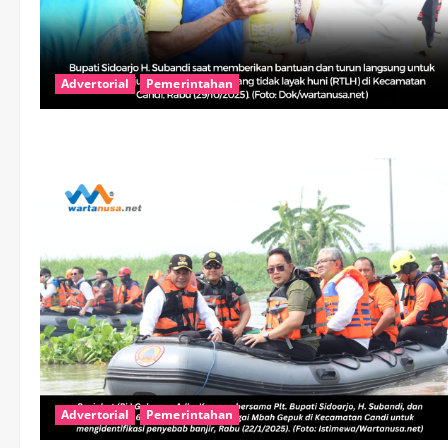
Advertorial
Pemerintahan
Advertorial
Pemerintahan