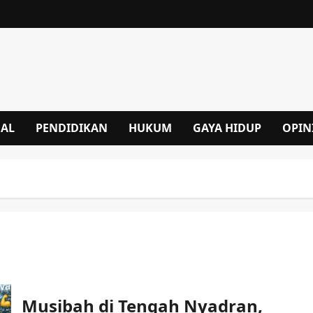
NAL
PENDIDIKAN
HUKUM
GAYA HIDUP
OPIN
Musibah di Tengah Nyadran,