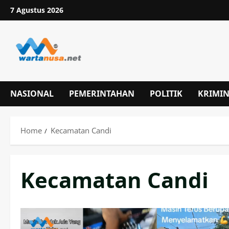
Skip
7 Agustus 2026
to
content
NASIONAL
PEMERINTAHAN
POLITIK
KRIMI
Home
Kecamatan Candi
Kecamatan Candi