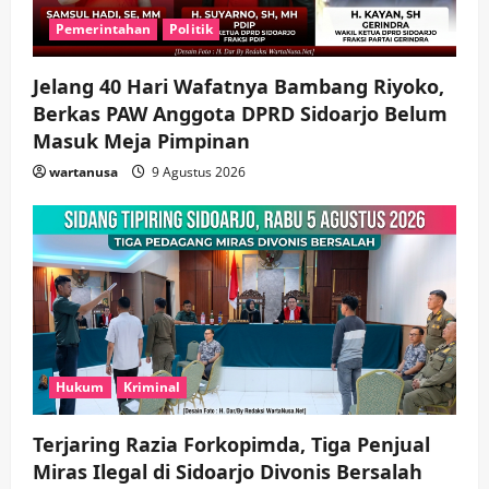
Pemerintahan
Politik
Jelang 40 Hari Wafatnya Bambang Riyoko,
Berkas PAW Anggota DPRD Sidoarjo Belum
Masuk Meja Pimpinan ​
wartanusa
9 Agustus 2026
Hukum
Kriminal
Terjaring Razia Forkopimda, Tiga Penjual
Miras Ilegal di Sidoarjo Divonis Bersalah