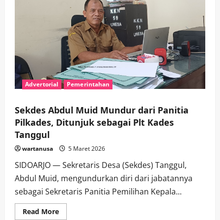
Advertorial
Pemerintahan
Sekdes Abdul Muid Mundur dari Panitia
Pilkades, Ditunjuk sebagai Plt Kades
Tanggul
wartanusa
5 Maret 2026
SIDOARJO — Sekretaris Desa (Sekdes) Tanggul,
Abdul Muid, mengundurkan diri dari jabatannya
sebagai Sekretaris Panitia Pemilihan Kepala...
Read
Read More
more