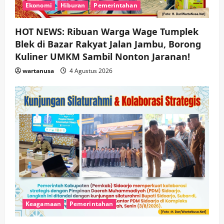
Ekonomi
Hiburan
Pemerintahan
HOT NEWS: Ribuan Warga Wage Tumplek
Blek di Bazar Rakyat Jalan Jambu, Borong
Kuliner UMKM Sambil Nonton Jaranan!
wartanusa
4 Agustus 2026
Keagamaan
Pemerintahan