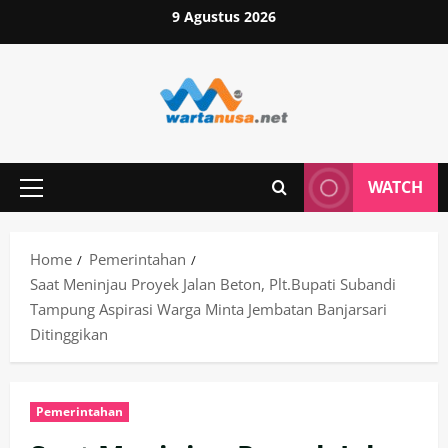
Skip
9 Agustus 2026
to
content
WATCH
Primary
Menu
Home
Pemerintahan
Saat Meninjau Proyek Jalan Beton, Plt.Bupati Subandi
Tampung Aspirasi Warga Minta Jembatan Banjarsari
Ditinggikan
Pemerintahan