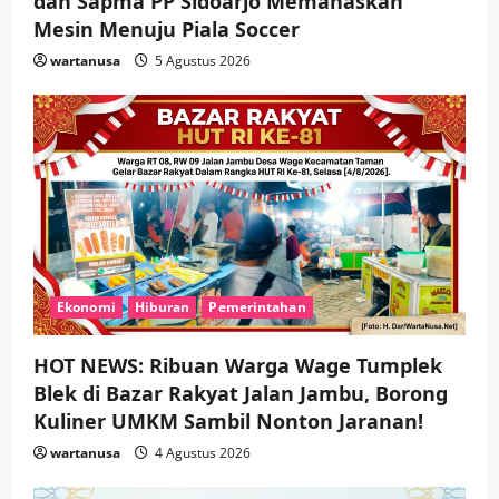
dan Sapma PP Sidoarjo Memanaskan
Mesin Menuju Piala Soccer
wartanusa
5 Agustus 2026
Ekonomi
Hiburan
Pemerintahan
HOT NEWS: Ribuan Warga Wage Tumplek
Blek di Bazar Rakyat Jalan Jambu, Borong
Kuliner UMKM Sambil Nonton Jaranan!
wartanusa
4 Agustus 2026