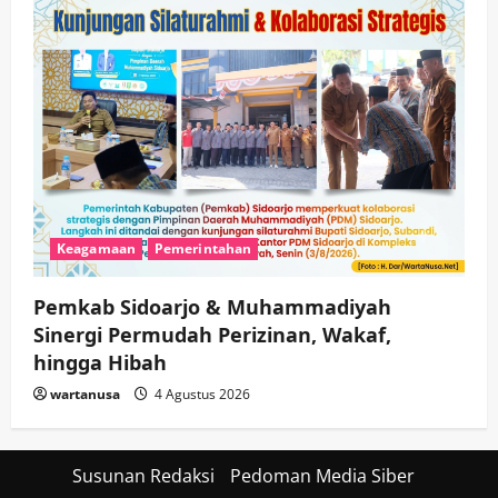
Keagamaan
Pemerintahan
Pemkab Sidoarjo & Muhammadiyah
Sinergi Permudah Perizinan, Wakaf,
hingga Hibah
wartanusa
4 Agustus 2026
Susunan Redaksi
Pedoman Media Siber