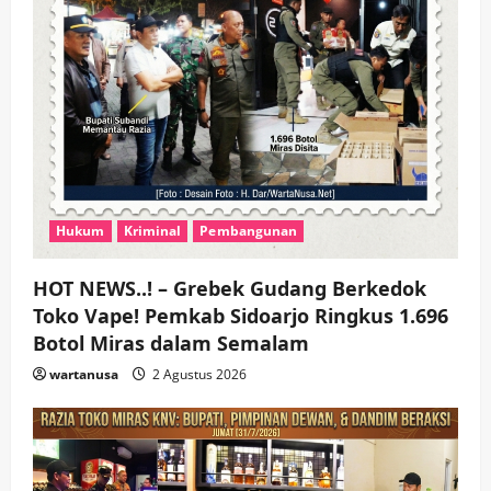
Hukum
Kriminal
Pembangunan
HOT NEWS..! – Grebek Gudang Berkedok
Toko Vape! Pemkab Sidoarjo Ringkus 1.696
Botol Miras dalam Semalam
wartanusa
2 Agustus 2026