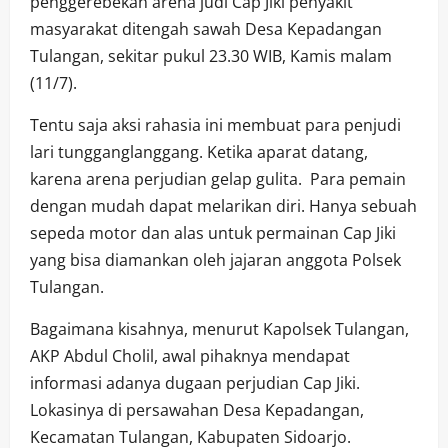
penggerebekan arena judi Cap Jiki penyakit
masyarakat ditengah sawah Desa Kepadangan
Tulangan, sekitar pukul 23.30 WIB, Kamis malam
(11/7).
Tentu saja aksi rahasia ini membuat para penjudi
lari tungganglanggang. Ketika aparat datang,
karena arena perjudian gelap gulita. Para pemain
dengan mudah dapat melarikan diri. Hanya sebuah
sepeda motor dan alas untuk permainan Cap Jiki
yang bisa diamankan oleh jajaran anggota Polsek
Tulangan.
Bagaimana kisahnya, menurut Kapolsek Tulangan,
AKP Abdul Cholil, awal pihaknya mendapat
informasi adanya dugaan perjudian Cap Jiki.
Lokasinya di persawahan Desa Kepadangan,
Kecamatan Tulangan, Kabupaten Sidoarjo.