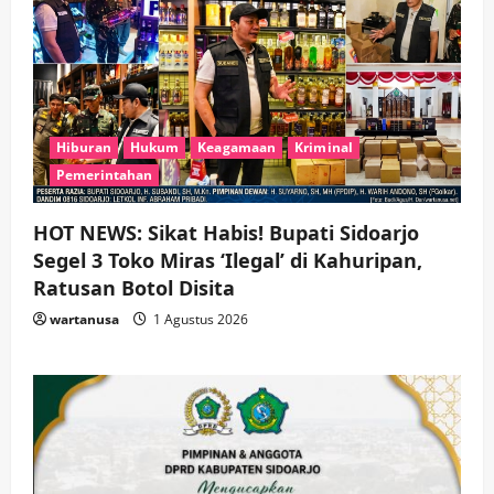
Hiburan
Hukum
Keagamaan
Kriminal
Pemerintahan
HOT NEWS: Sikat Habis! Bupati Sidoarjo
Segel 3 Toko Miras ‘Ilegal’ di Kahuripan,
Ratusan Botol Disita
wartanusa
1 Agustus 2026