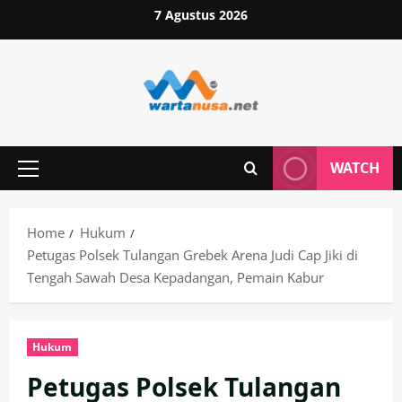
Skip
7 Agustus 2026
to
content
WATCH
Primary
Menu
Home
Hukum
Petugas Polsek Tulangan Grebek Arena Judi Cap Jiki di
Tengah Sawah Desa Kepadangan, Pemain Kabur
Hukum
Petugas Polsek Tulangan