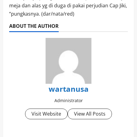
meja dan alas yg di duga di pakai perjudian Cap Jiki,
“pungkasnya. (dar/nata/red)
ABOUT THE AUTHOR
wartanusa
Administrator
Visit Website
View All Posts