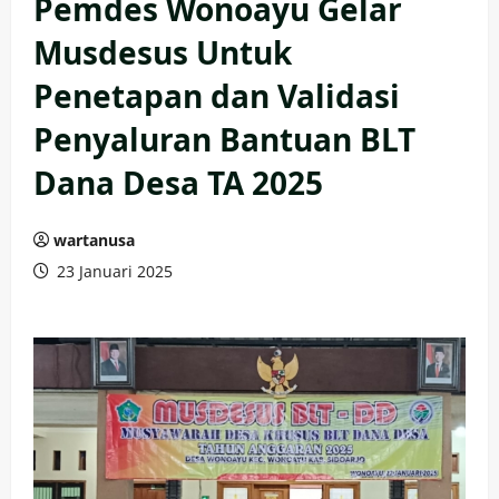
Pemdes Wonoayu Gelar
Musdesus Untuk
Penetapan dan Validasi
Penyaluran Bantuan BLT
Dana Desa TA 2025
wartanusa
23 Januari 2025