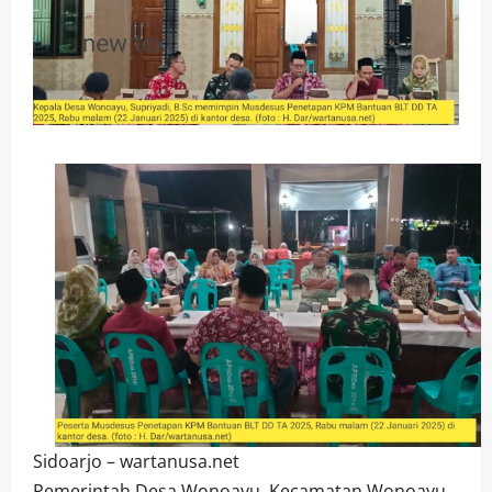
Sidoarjo – wartanusa.net
Pemerintah Desa Wonoayu, Kecamatan Wonoayu,