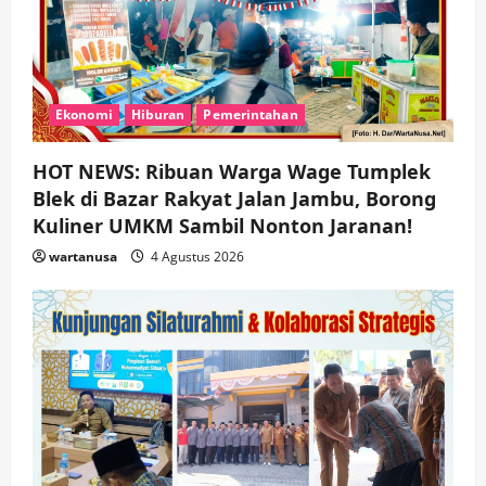
Ekonomi
Hiburan
Pemerintahan
HOT NEWS: Ribuan Warga Wage Tumplek
Blek di Bazar Rakyat Jalan Jambu, Borong
Kuliner UMKM Sambil Nonton Jaranan!
wartanusa
4 Agustus 2026