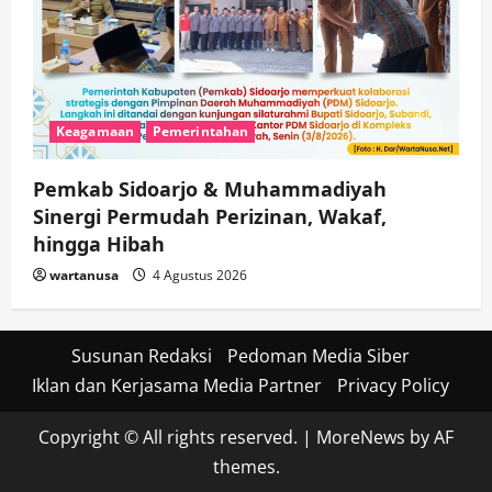
Keagamaan
Pemerintahan
Pemkab Sidoarjo & Muhammadiyah
Sinergi Permudah Perizinan, Wakaf,
hingga Hibah
wartanusa
4 Agustus 2026
Susunan Redaksi
Pedoman Media Siber
Iklan dan Kerjasama Media Partner
Privacy Policy
Copyright © All rights reserved.
|
MoreNews
by AF
themes.