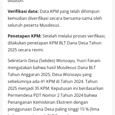
disusun.
Verifikasi data:
Data KPM yang telah dihimpun
kemudian diverifikasi secara bersama-sama oleh
seluruh peserta Musdesus.
Penetapan KPM:
Setelah melalui proses verifikasi,
dilakukan penetapan KPM BLT Dana Desa Tahun
2025 secara resmi.
Sekretaris Desa (Sekdes) Wonoayu, Yusri Fanani
mengatakan bahwa hasil Musdesus Dana BLT
Tahun Anggaran 2025, Desa Wonoayu yang
sebelumnya ada 41 KPM di Tahun 2024. Tahun
2025 menjadi 35 KPM. Keputusan ini berdasarkan
Permendesa PDT Nomor 2 Tahun 2024 bahwa
Penanganan Kemiskinan Ekstrem dengan
penggunaan Dana Desa paling tinggi 15 % (lima