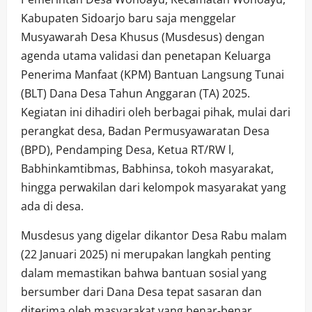
Kabupaten Sidoarjo baru saja menggelar
Musyawarah Desa Khusus (Musdesus) dengan
agenda utama validasi dan penetapan Keluarga
Penerima Manfaat (KPM) Bantuan Langsung Tunai
(BLT) Dana Desa Tahun Anggaran (TA) 2025.
Kegiatan ini dihadiri oleh berbagai pihak, mulai dari
perangkat desa, Badan Permusyawaratan Desa
(BPD), Pendamping Desa, Ketua RT/RW l,
Babhinkamtibmas, Babhinsa, tokoh masyarakat,
hingga perwakilan dari kelompok masyarakat yang
ada di desa.
Musdesus yang digelar dikantor Desa Rabu malam
(22 Januari 2025) ni merupakan langkah penting
dalam memastikan bahwa bantuan sosial yang
bersumber dari Dana Desa tepat sasaran dan
diterima oleh masyarakat yang benar-benar