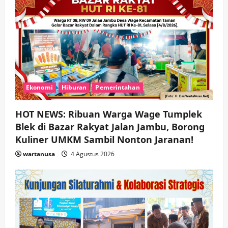
Ekonomi
Hiburan
Pemerintahan
HOT NEWS: Ribuan Warga Wage Tumplek
Blek di Bazar Rakyat Jalan Jambu, Borong
Kuliner UMKM Sambil Nonton Jaranan!
wartanusa
4 Agustus 2026