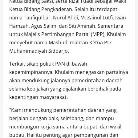
Ketua Bidang Saksi, serta Rizal Fuadi sebagai Wakil
Ketua Bidang Pengkaderan. Selain itu terdapat
nama Taufiqulbar, Nurul Ahdi, M. Zainul Lutfi, Iwan
Hamzah, Agus Salim, dan Siti Aminah. Sementara
untuk Majelis Pertimbangan Partai (MPP), Khulaim
menyebut nama Mashud, mantan Ketua PD
Muhammadiyah Sidoarjo.
Terkait sikap politik PAN di bawah
kepemimpinannya, Khulaim menegaskan partainya
akan mendukung jalannya pemerintahan daerah
selama kebijakan yang dijalankan berpihak pada
kepentingan masyarakat.
“Kami mendukung pemerintahan daerah yang
berjalan dengan baik, seimbang, dan mampu
membangun kerja sama antara bupati dan wakil
bupati. Hal itu penting agar pembangunan dan