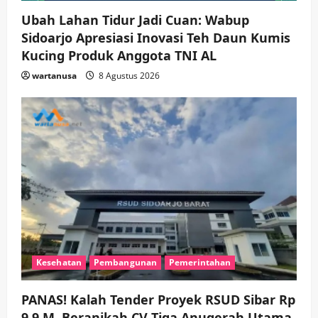
Ubah Lahan Tidur Jadi Cuan: Wabup
Sidoarjo Apresiasi Inovasi Teh Daun Kumis
Kucing Produk Anggota TNI AL
wartanusa
8 Agustus 2026
Kesehatan
Pembangunan
Pemerintahan
PANAS! Kalah Tender Proyek RSUD Sibar Rp
9,9 M, Beranikah CV Tiga Anugerah Utama