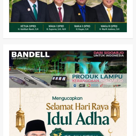
Kesehatan
Pembangunan
Pemerintahan
PANAS! Kalah Tender Proyek RSUD