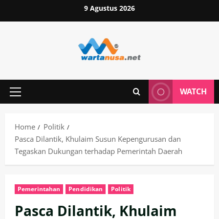
Skip
9 Agustus 2026
to
content
WATCH
Primary
Menu
Home
Politik
Pasca Dilantik, Khulaim Susun Kepengurusan dan
Tegaskan Dukungan terhadap Pemerintah Daerah
Pemerintahan
Pendidikan
Politik
Pasca Dilantik, Khulaim