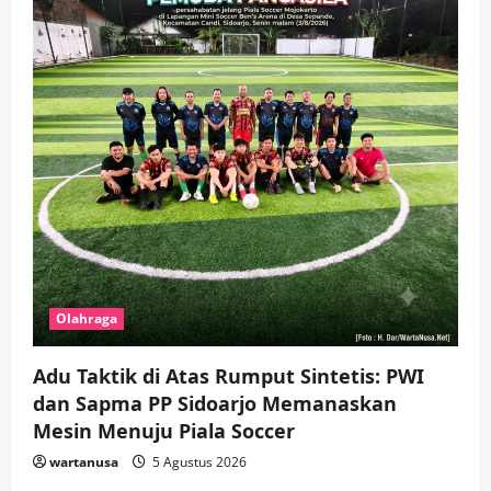
Olahraga
Adu Taktik di Atas Rumput Sintetis: PWI
dan Sapma PP Sidoarjo Memanaskan
Mesin Menuju Piala Soccer
wartanusa
5 Agustus 2026