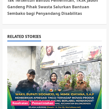
Tak Tersentuh Bansos Pemerintah, TKSK Jabon
n
Gandeng Pihak Swasta Salurkan Bantuan
Sembako bagi Penyandang Disabilitas
a
v
RELATED STORIES
i
g
a
t
i
o
n
Kesehatan
Pemerintahan