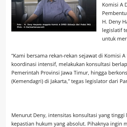
Komisi A 
Pembentuk
H. Deny H
legislatif
untuk mer
“Kami bersama rekan-rekan sejawat di Komisi A
koordinasi intensif, melakukan konsultasi berla
Pemerintah Provinsi Jawa Timur, hingga berkon
(Kemendagri) di Jakarta,” tegas legislator dari Pa
Menurut Deny, intensitas konsultasi yang tinggi
kepastian hukum yang absolut. Pihaknya ingin