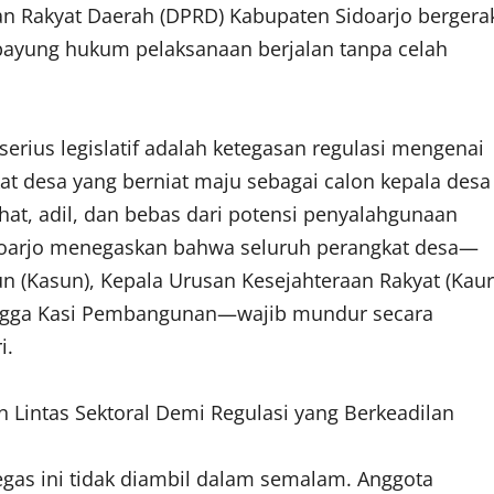
lan Rakyat Daerah (DPRD) Kabupaten Sidoarjo bergera
payung hukum pelaksanaan berjalan tanpa celah
erius legislatif adalah ketegasan regulasi mengenai
kat desa yang berniat maju sebagai calon kepala desa
at, adil, dan bebas dari potensi penyalahgunaan
doarjo menegaskan bahwa seluruh perangkat desa—
un (Kasun), Kepala Urusan Kesejahteraan Rakyat (Kaur
 hingga Kasi Pembangunan—wajib mundur secara
i.
 Lintas Sektoral Demi Regulasi yang Berkeadilan
egas ini tidak diambil dalam semalam. Anggota