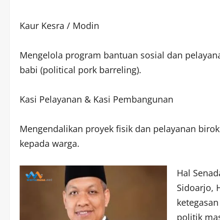
Kaur Kesra / Modin
Mengelola program bantuan sosial dan pelayana
babi (political pork barreling).
Kasi Pelayanan & Kasi Pembangunan
Mengendalikan proyek fisik dan pelayanan birokra
kepada warga.
Hal Senad
Sidoarjo, 
ketegasan 
politik ma