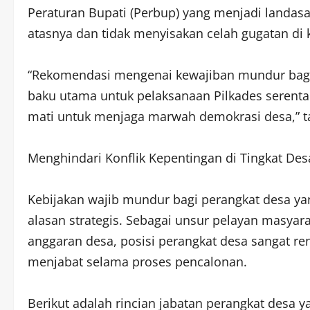
Peraturan Bupati (Perbup) yang menjadi landasa
atasnya dan tidak menyisakan celah gugatan di 
“Rekomendasi mengenai kewajiban mundur bagi 
baku utama untuk pelaksanaan Pilkades serentak
mati untuk menjaga marwah demokrasi desa,” t
Menghindari Konflik Kepentingan di Tingkat Des
Kebijakan wajib mundur bagi perangkat desa ya
alasan strategis. Sebagai unsur pelayan masyar
anggaran desa, posisi perangkat desa sangat ren
menjabat selama proses pencalonan.
Berikut adalah rincian jabatan perangkat desa y