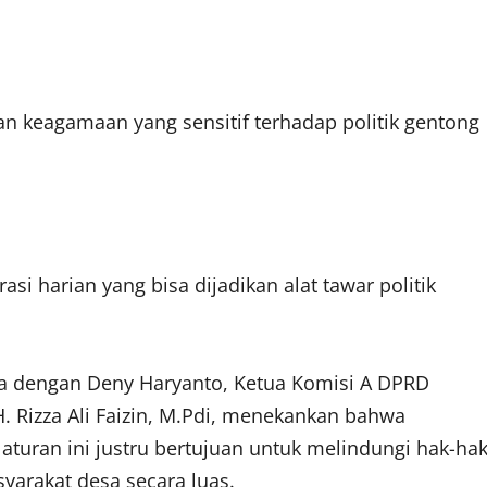
n keagamaan yang sensitif terhadap politik gentong
si harian yang bisa dijadikan alat tawar politik
a dengan Deny Haryanto, Ketua Komisi A DPRD
H. Rizza Ali Faizin, M.Pdi, menekankan bahwa
aturan ini justru bertujuan untuk melindungi hak-ha
syarakat desa secara luas.