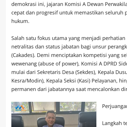
demokrasi ini, jajaran Komisi A Dewan Perwaki
cepat dan progresif untuk memastikan seluruh 
hukum.
Salah satu fokus utama yang menjadi perhatian s
netralitas dan status jabatan bagi unsur perang
(Cakades). Demi menciptakan kompetisi yang seh
wewenang (abuse of power), Komisi A DPRD Si
mulai dari Sekretaris Desa (Sekdes), Kepala Dus
Kesra/Modin), Kepala Seksi (Kasi) Pelayanan,
permanen dari jabatannya saat mencalonkan dir
Perjuangan
Langkah t