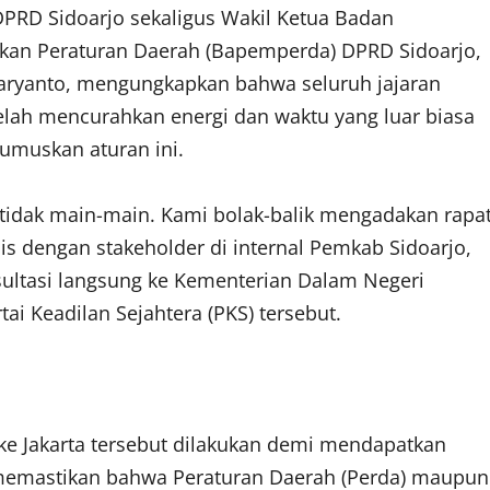
DPRD Sidoarjo sekaligus Wakil Ketua Badan
an Peraturan Daerah (Bapemperda) DPRD Sidoarjo,
aryanto, mengungkapkan bahwa seluruh jajaran
 telah mencurahkan energi dan waktu yang luar biasa
umuskan aturan ini.
 tidak main-main. Kami bolak-balik mengadakan rapa
pis dengan stakeholder di internal Pemkab Sidoarjo,
sultasi langsung ke Kementerian Dalam Negeri
rtai Keadilan Sejahtera (PKS) tersebut.
 ke Jakarta tersebut dilakukan demi mendapatkan
 memastikan bahwa Peraturan Daerah (Perda) maupun