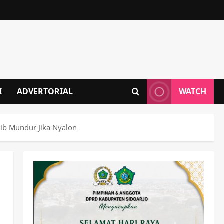
I
ADVERTORIAL
WATCH
jib Mundur Jika Nyalon