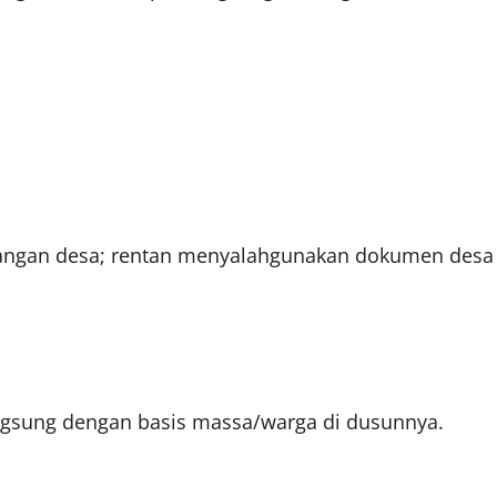
angan desa; rentan menyalahgunakan dokumen desa
angsung dengan basis massa/warga di dusunnya.