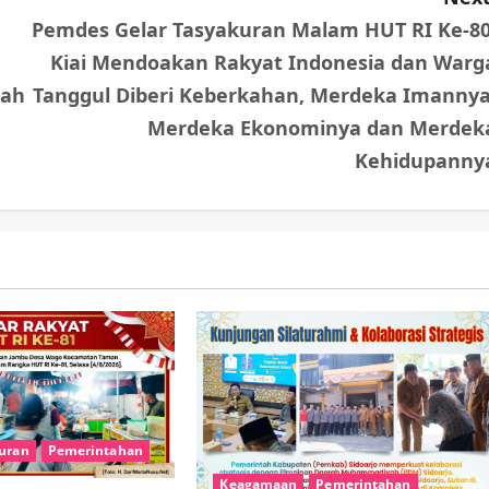
Pemdes Gelar Tasyakuran Malam HUT RI Ke-80
Kiai Mendoakan Rakyat Indonesia dan Warg
lah
Tanggul Diberi Keberkahan, Merdeka Imannya
Merdeka Ekonominya dan Merdek
Kehidupanny
uran
Pemerintahan
Keagamaan
Pemerintahan