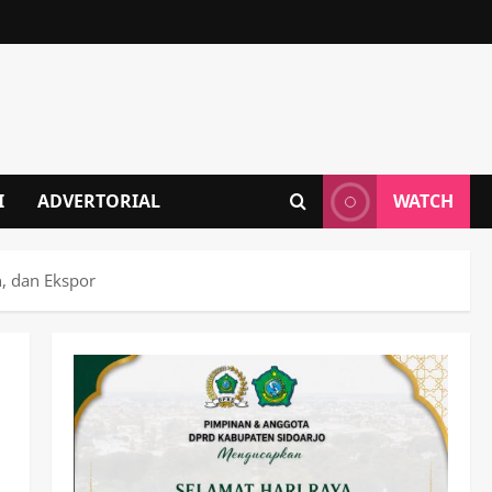
I
ADVERTORIAL
WATCH
, dan Ekspor