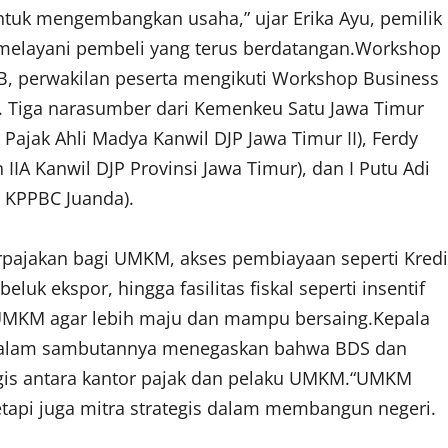
 untuk mengembangkan usaha,” ujar Erika Ayu, pemilik
l melayani pembeli yang terus berdatangan.Workshop
, perwakilan peserta mengikuti Workshop Business
4. Tiga narasumber dari Kemenkeu Satu Jawa Timur
Pajak Ahli Madya Kanwil DJP Jawa Timur II), Ferdy
IA Kanwil DJP Provinsi Jawa Timur), dan I Putu Adi
 KPPBC Juanda).
rpajakan bagi UMKM, akses pembiayaan seperti Kredi
eluk ekspor, hingga fasilitas fiskal seperti insentif
 UMKM agar lebih maju dan mampu bersaing.Kepala
n, dalam sambutannya menegaskan bahwa BDS dan
gis antara kantor pajak dan pelaku UMKM.“UMKM
tapi juga mitra strategis dalam membangun negeri.