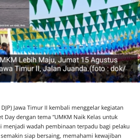
l DJP) Jawa Timur II kembali menggelar kegiatan
et Day dengan tema “UMKM Naik Kelas untuk
i menjadi wadah pembinaan terpadu bagi pelaku
 semakin siap bersaing, memahami kewajiban