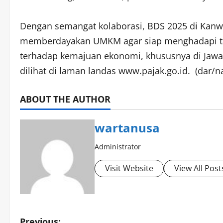
Dengan semangat kolaborasi, BDS 2025 di Kanwi
memberdayakan UMKM agar siap menghadapi tant
terhadap kemajuan ekonomi, khususnya di Jawa 
dilihat di laman landas www.pajak.go.id. (dar/n
ABOUT THE AUTHOR
wartanusa
Administrator
Visit Website
View All Post
Previous: