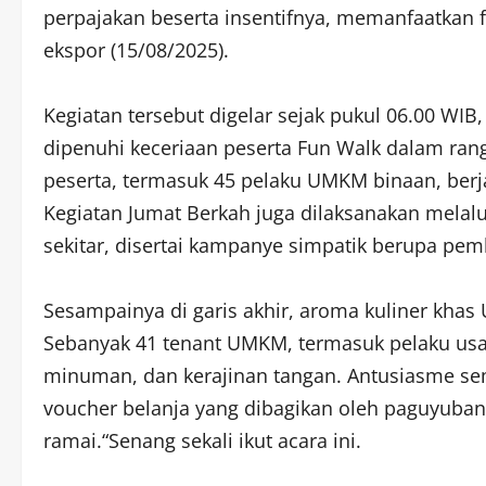
perpajakan beserta insentifnya, memanfaatkan f
ekspor (15/08/2025).
Kegiatan tersebut digelar sejak pukul 06.00 WIB
dipenuhi keceriaan peserta Fun Walk dalam ran
peserta, termasuk 45 pelaku UMKM binaan, berja
Kegiatan Jumat Berkah juga dilaksanakan melal
sekitar, disertai kampanye simpatik berupa pemb
Sesampainya di garis akhir, aroma kuliner kh
Sebanyak 41 tenant UMKM, termasuk pelaku usa
minuman, dan kerajinan tangan. Antusiasme se
voucher belanja yang dibagikan oleh paguyuban
ramai.“Senang sekali ikut acara ini.