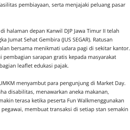
asilitas pembiayaan, serta menjajaki peluang pasar
, di halaman depan Kanwil DJP Jawa Timur II telah
gka Jumat Sehat Gembira (JUS SEGAR). Ratusan
lan bersama menikmati udara pagi di sekitar kantor.
ui pembagian sarapan gratis kepada masyarakat
agian leaflet edukasi pajak.
as UMKM menyambut para pengunjung di Market Day.
ha disabilitas, menawarkan aneka makanan,
makin terasa ketika peserta Fun Walkmenggunakan
 pegawai, membuat transaksi di setiap stan semakin