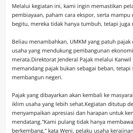
Melalui kegiatan ini, kami ingin memastikan 
pembiayaan, paham cara ekspor, serta mampu me
begitu, mereka tidak hanya tumbuh, tetapi juga n
Beliau menambahkan, UMKM yang patuh pajak d
usaha yang mendukung pembangunan ekonomi na
merata.Direktorat Jenderal Pajak melalui Kanwi
memandang pajak bukan sebagai beban, tetapi s
membangun negeri.
Pajak yang dibayarkan akan kembali ke masyaraka
iklim usaha yang lebih sehat.Kegiatan ditutup de
menyampaikan apresiasi dan harapan untuk kemb
mendatang.“Kami pulang tidak hanya membawa p
berkembang,” kata Weni, pelaku usaha kerajina