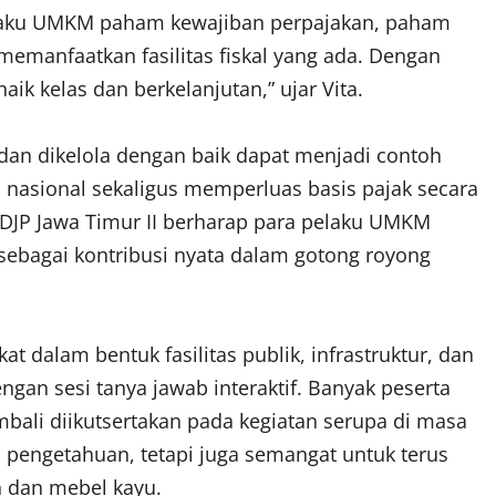
pelaku UMKM paham kewajiban perpajakan, paham
manfaatkan fasilitas fiskal yang ada. Dengan
aik kelas dan berkelanjutan,” ujar Vita.
an dikelola dengan baik dapat menjadi contoh
sional sekaligus memperluas basis pajak secara
l DJP Jawa Timur II berharap para pelaku UMKM
ebagai kontribusi nyata dalam gotong royong
t dalam bentuk fasilitas publik, infrastruktur, dan
ngan sesi tanya jawab interaktif. Banyak peserta
ali diikutsertakan pada kegiatan serupa di masa
engetahuan, tetapi juga semangat untuk terus
n dan mebel kayu.