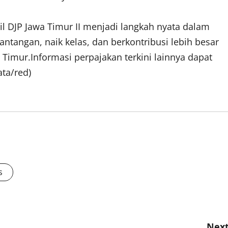
l DJP Jawa Timur II menjadi langkah nyata dalam
angan, naik kelas, dan berkontribusi lebih besar
Timur.Informasi perpajakan terkini lainnya dapat
ata/red)
s
Next