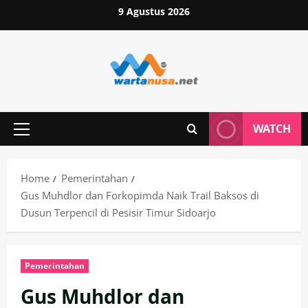
Skip
9 Agustus 2026
to
content
WATCH
Primary
Menu
Home
Pemerintahan
Gus Muhdlor dan Forkopimda Naik Trail Baksos di
Dusun Terpencil di Pesisir Timur Sidoarjo
Pemerintahan
Gus Muhdlor dan