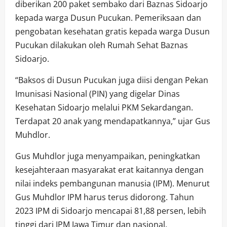
diberikan 200 paket sembako dari Baznas Sidoarjo
kepada warga Dusun Pucukan. Pemeriksaan dan
pengobatan kesehatan gratis kepada warga Dusun
Pucukan dilakukan oleh Rumah Sehat Baznas
Sidoarjo.
“Baksos di Dusun Pucukan juga diisi dengan Pekan
Imunisasi Nasional (PIN) yang digelar Dinas
Kesehatan Sidoarjo melalui PKM Sekardangan.
Terdapat 20 anak yang mendapatkannya,” ujar Gus
Muhdlor.
Gus Muhdlor juga menyampaikan, peningkatkan
kesejahteraan masyarakat erat kaitannya dengan
nilai indeks pembangunan manusia (IPM). Menurut
Gus Muhdlor IPM harus terus didorong. Tahun
2023 IPM di Sidoarjo mencapai 81,88 persen, lebih
tinggi dari IPM Jawa Timur dan nasional.