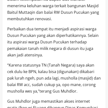
menerima keluhan warga terkait bangunan Masjid
Baitul Muttaqin dan balai RW Dusun Pucukan yang
membutuhkan renovasi.
Perbaikan dua tempat itu menjadi aspirasi warga
Dusun Pucukan yang akan diperhatikannya. Selain
itu aspirasi warga Dusun Pucukan terhadap
pemakaian tanah milik negara di dusun itu juga
akan jadi atensinya.
“Karena statusnya TN (Tanah Negara) saya akan
cek dulu ke BPN, kalau bisa (digunakan) dikabari
pak lurah ngeh, pun ada lagi, musholla (masjid) dan
balai RW acc, sudah cukup ya, opo mane, corong
musholla wes ya,”terang Gus Muhdlor.
Gus Muhdlor juga memastikan akses internet
gratis (free wi-fi) yang dibangun Dinas Komunikasi