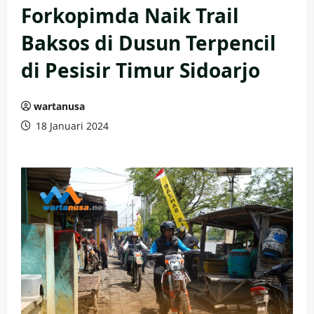
Forkopimda Naik Trail
Baksos di Dusun Terpencil
di Pesisir Timur Sidoarjo
wartanusa
18 Januari 2024