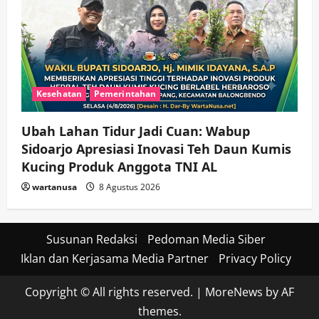
Kesehatan
Pemerintahan
Ubah Lahan Tidur Jadi Cuan: Wabup
Sidoarjo Apresiasi Inovasi Teh Daun Kumis
Kucing Produk Anggota TNI AL
wartanusa
8 Agustus 2026
Susunan Redaksi
Pedoman Media Siber
Iklan dan Kerjasama Media Partner
Privacy Policy
Copyright © All rights reserved.
|
MoreNews
by AF
themes.