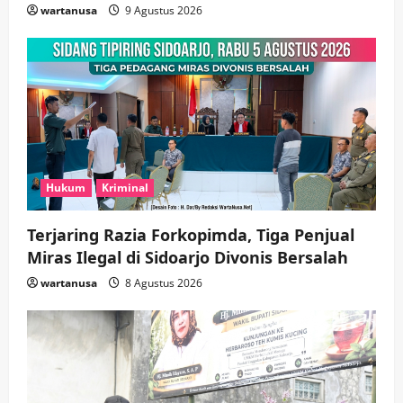
wartanusa
9 Agustus 2026
hingga Hibah
wartanusa
4 Agustus 2026
5
Hukum
Kriminal
Terjaring Razia Forkopimda, Tiga Penjual
Miras Ilegal di Sidoarjo Divonis Bersalah
wartanusa
8 Agustus 2026