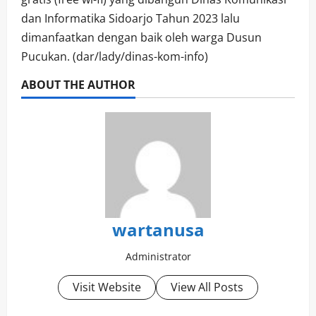
dan Informatika Sidoarjo Tahun 2023 lalu
dimanfaatkan dengan baik oleh warga Dusun
Pucukan. (dar/lady/dinas-kom-info)
ABOUT THE AUTHOR
wartanusa
Administrator
Visit Website
View All Posts