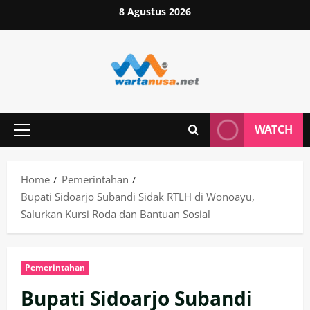
Skip
8 Agustus 2026
to
content
WATCH
Primary
Menu
Home
Pemerintahan
Bupati Sidoarjo Subandi Sidak RTLH di Wonoayu,
Salurkan Kursi Roda dan Bantuan Sosial
Pemerintahan
Bupati Sidoarjo Subandi