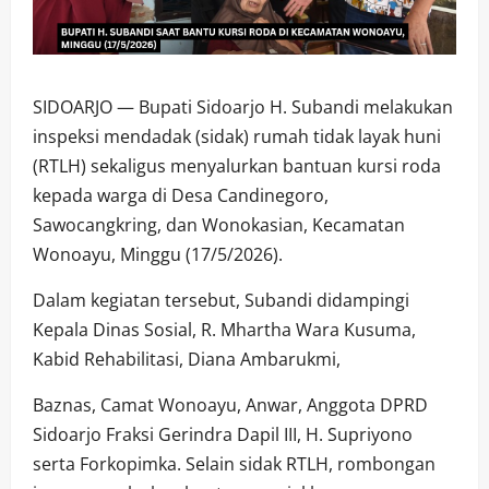
SIDOARJO — Bupati Sidoarjo H. Subandi melakukan
inspeksi mendadak (sidak) rumah tidak layak huni
(RTLH) sekaligus menyalurkan bantuan kursi roda
kepada warga di Desa Candinegoro,
Sawocangkring, dan Wonokasian, Kecamatan
Wonoayu, Minggu (17/5/2026).
Dalam kegiatan tersebut, Subandi didampingi
Kepala Dinas Sosial, R. Mhartha Wara Kusuma,
Kabid Rehabilitasi, Diana Ambarukmi,
Baznas, Camat Wonoayu, Anwar, Anggota DPRD
Sidoarjo Fraksi Gerindra Dapil III, H. Supriyono
serta Forkopimka. Selain sidak RTLH, rombongan