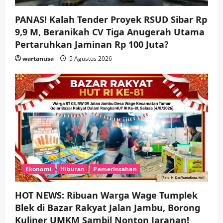
PANAS! Kalah Tender Proyek RSUD Sibar Rp
9,9 M, Beranikah CV Tiga Anugerah Utama
Pertaruhkan Jaminan Rp 100 Juta?
wartanusa
5 Agustus 2026
Ekonomi
Hiburan
Pemerintahan
HOT NEWS: Ribuan Warga Wage Tumplek
Blek di Bazar Rakyat Jalan Jambu, Borong
Kuliner UMKM Sambil Nonton Jaranan!