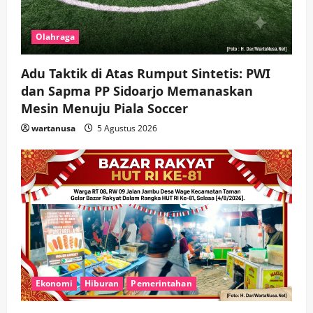
Olahraga
Adu Taktik di Atas Rumput Sintetis: PWI
dan Sapma PP Sidoarjo Memanaskan
Mesin Menuju Piala Soccer
wartanusa
5 Agustus 2026
Ekonomi
Hiburan
Pemerintahan