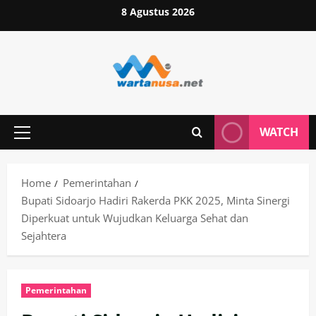
Skip
8 Agustus 2026
to
content
WATCH
Primary
Menu
Home
Pemerintahan
Bupati Sidoarjo Hadiri Rakerda PKK 2025, Minta Sinergi
Diperkuat untuk Wujudkan Keluarga Sehat dan
Sejahtera
Pemerintahan