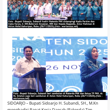
SIDOARJO – Bupati Sidoarjo H. Subandi, SH., M.Kn
menghadiri Rapat Kerja Daerah (Rakerda) Tim