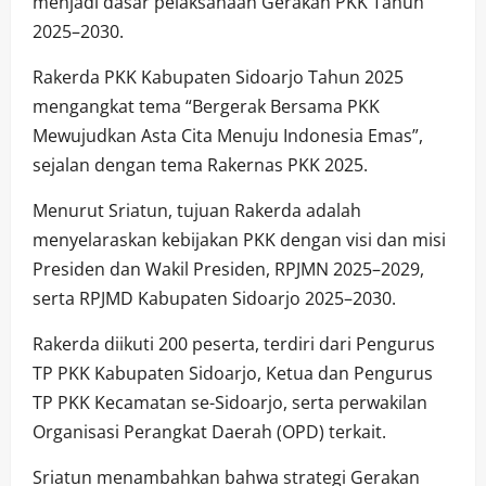
menjadi dasar pelaksanaan Gerakan PKK Tahun
2025–2030.
Rakerda PKK Kabupaten Sidoarjo Tahun 2025
mengangkat tema “Bergerak Bersama PKK
Mewujudkan Asta Cita Menuju Indonesia Emas”,
sejalan dengan tema Rakernas PKK 2025.
Menurut Sriatun, tujuan Rakerda adalah
menyelaraskan kebijakan PKK dengan visi dan misi
Presiden dan Wakil Presiden, RPJMN 2025–2029,
serta RPJMD Kabupaten Sidoarjo 2025–2030.
Rakerda diikuti 200 peserta, terdiri dari Pengurus
TP PKK Kabupaten Sidoarjo, Ketua dan Pengurus
TP PKK Kecamatan se-Sidoarjo, serta perwakilan
Organisasi Perangkat Daerah (OPD) terkait.
Sriatun menambahkan bahwa strategi Gerakan