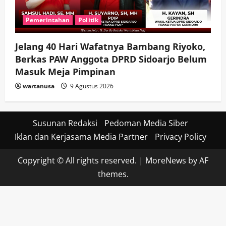
Pemerintahan
Politik
Jelang 40 Hari Wafatnya Bambang Riyoko,
Berkas PAW Anggota DPRD Sidoarjo Belum
Masuk Meja Pimpinan ​
wartanusa
9 Agustus 2026
Susunan Redaksi
Pedoman Media Siber
Iklan dan Kerjasama Media Partner
Privacy Policy
Copyright © All rights reserved.
|
MoreNews
by AF
themes.