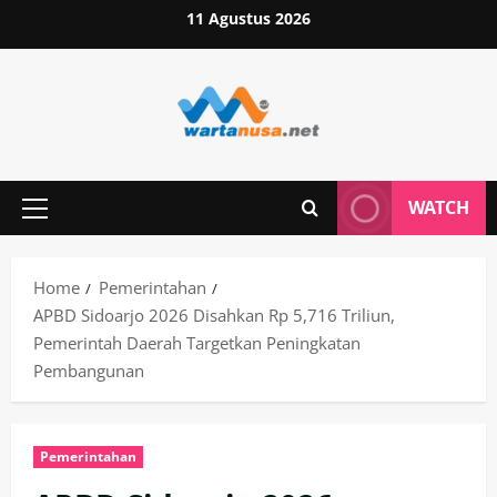
Skip
11 Agustus 2026
to
content
WATCH
Primary
Menu
Home
Pemerintahan
APBD Sidoarjo 2026 Disahkan Rp 5,716 Triliun,
Pemerintah Daerah Targetkan Peningkatan
Pembangunan
Pemerintahan