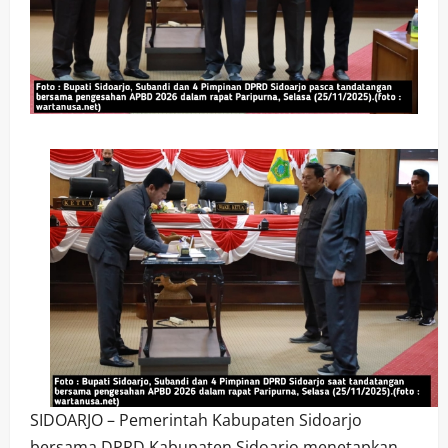
SIDOARJO – Pemerintah Kabupaten Sidoarjo
bersama DPRD Kabupaten Sidoarjo menetapkan