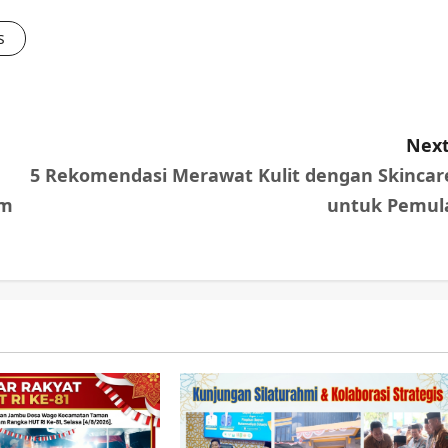
s
Next
5 Rekomendasi Merawat Kulit dengan Skincar
am
untuk Pemul