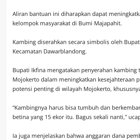
Aliran bantuan ini diharapkan dapat meningkat
kelompok masyarakat di Bumi Majapahit.
Kambing diserahkan secara simbolis oleh Bupa
Kecamatan Dawarblandong.
Bupati Ikfina mengatakan penyerahan kambing 
Mojokerto dalam meningkatkan kesejahteraan par
potensi penting di wilayah Mojokerto, khususny
“Kambingnya harus bisa tumbuh dan berkembang
betina yang 15 ekor itu. Bagus sekali nanti,” uca
Ia juga menjelaskan bahwa anggaran dana pembe