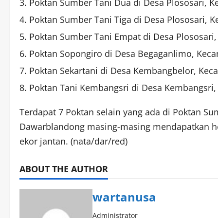
Poktan Sumber Tani Dua di Desa Plososari, K
Poktan Sumber Tani Tiga di Desa Plososari, K
Poktan Sumber Tani Empat di Desa Plososari,
Poktan Sopongiro di Desa Begaganlimo, Kec
Poktan Sekartani di Desa Kembangbelor, Kec
Poktan Tani Kembangsri di Desa Kembangsri
Terdapat 7 Poktan selain yang ada di Poktan 
Dawarblandong masing-masing mendapatkan hew
ekor jantan. (nata/dar/red)
ABOUT THE AUTHOR
wartanusa
Administrator