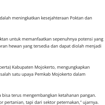
dalah meningkatkan kesejahteraan Poktan dan
oktan untuk memanfaatkan sepenuhnya potensi yang
oran hewan yang tersedia dan dapat diolah menjadi
isperta) Kabupaten Mojokerto, mengungkapkan
salah satu upaya Pemkab Mojokerto dalam
ita bisa terus mengembangkan ketahanan pangan.
r pertanian, tapi dari sektor peternakan,” ujarnya.