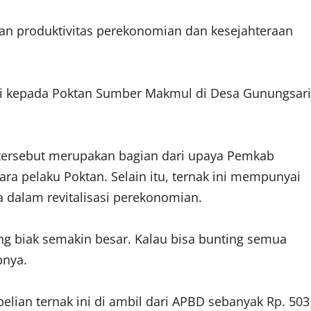
kan produktivitas perekonomian dan kesejahteraan
ti kepada Poktan Sumber Makmul di Desa Gunungsari
tersebut merupakan bagian dari upaya Pemkab
a pelaku Poktan. Selain itu, ternak ini mempunyai
a dalam revitalisasi perekonomian.
 biak semakin besar. Kalau bisa bunting semua
pnya.
lian ternak ini di ambil dari APBD sebanyak Rp. 503