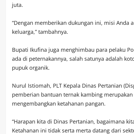
juta.
“Dengan memberikan dukungan ini, misi Anda a
keluarga,” tambahnya.
Bupati Ikufina juga menghimbau para pelaku P
ada di peternakannya, salah satunya adalah kot
pupuk organik.
Nurul Istiomah, PLT Kepala Dinas Pertanian (D
pemberian bantuan ternak kambing merupakan 
mengembangkan ketahanan pangan.
“Harapan kita di Dinas Pertanian, bagaimana k
Ketahanan ini tidak serta merta datang dari sekto