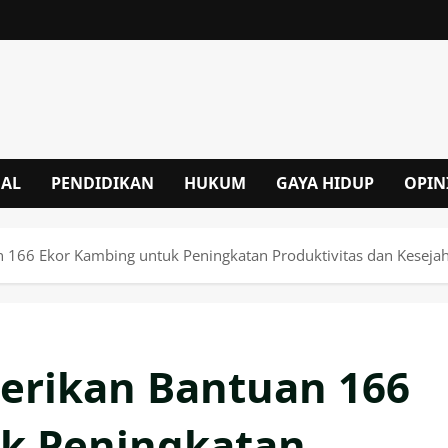
NAL
PENDIDIKAN
HUKUM
GAYA HIDUP
OPIN
n 166 Ekor Kambing untuk Peningkatan Produktivitas dan Keseja
Berikan Bantuan 166
k Peningkatan