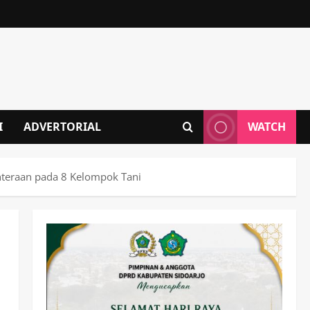
I
ADVERTORIAL
WATCH
hteraan pada 8 Kelompok Tani