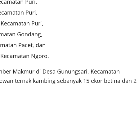
ecamatan Puri,
ecamatan Puri,
 Kecamatan Puri,
amatan Gondang,
amatan Pacet, dan
, Kecamatan Ngoro.
Sumber Makmur di Desa Gunungsari, Kecamatan
an ternak kambing sebanyak 15 ekor betina dan 2