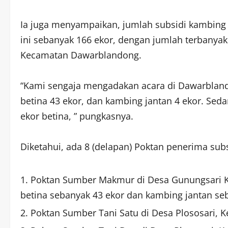
Ia juga menyampaikan, jumlah subsidi kambing 
ini sebanyak 166 ekor, dengan jumlah terbanyak
Kecamatan Dawarblandong.
“Kami sengaja mengadakan acara di Dawarblando
betina 43 ekor, dan kambing jantan 4 ekor. Seda
ekor betina, ” pungkasnya.
Diketahui, ada 8 (delapan) Poktan penerima subs
Poktan Sumber Makmur di Desa Gunungsari 
betina sebanyak 43 ekor dan kambing jantan seb
Poktan Sumber Tani Satu di Desa Plososari, K