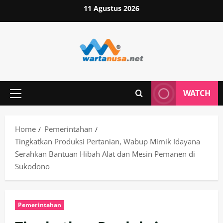
Skip
11 Agustus 2026
to
content
WATCH
Primary
Menu
Home
Pemerintahan
Tingkatkan Produksi Pertanian, Wabup Mimik Idayana
Serahkan Bantuan Hibah Alat dan Mesin Pemanen di
Sukodono
Pemerintahan