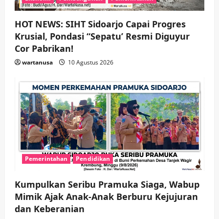
HOT NEWS: SIHT Sidoarjo Capai Progres
Krusial, Pondasi “Sepatu’ Resmi Diguyur
Cor Pabrikan!
wartanusa
10 Agustus 2026
Pemerintahan
Pendidikan
Kumpulkan Seribu Pramuka Siaga, Wabup
Mimik Ajak Anak-Anak Berburu Kejujuran
dan Keberanian