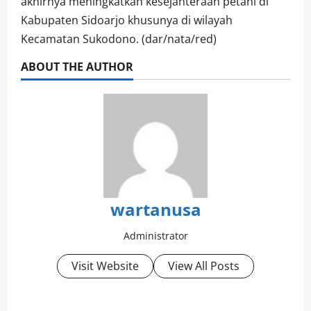
akhirnya meningkatkan kesejahteraan petani di
Kabupaten Sidoarjo khusunya di wilayah
Kecamatan Sukodono. (dar/nata/red)
ABOUT THE AUTHOR
wartanusa
Administrator
Visit Website
View All Posts