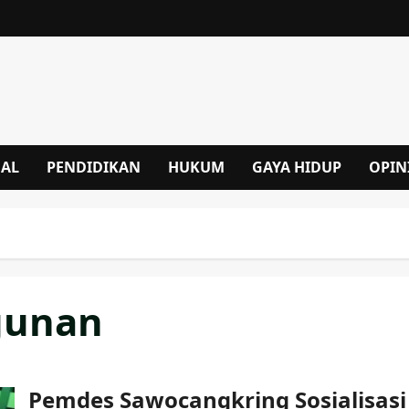
NAL
PENDIDIKAN
HUKUM
GAYA HIDUP
OPIN
gunan
Pemdes Sawocangkring Sosialisasi