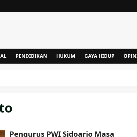
NAL
PENDIDIKAN
HUKUM
GAYA HIDUP
OPIN
to
Pengurus PWI Sidoarjo Masa