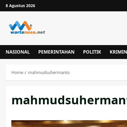
Skip
8 Agustus 2026
to
content
NASIONAL
PEMERINTAHAN
POLITIK
KRIMI
Home
mahmudsuhermanto
mahmudsuherman