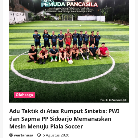
Olahraga
Adu Taktik di Atas Rumput Sintetis: PWI
dan Sapma PP Sidoarjo Memanaskan
Mesin Menuju Piala Soccer
wartanusa
5 Agustus 2026