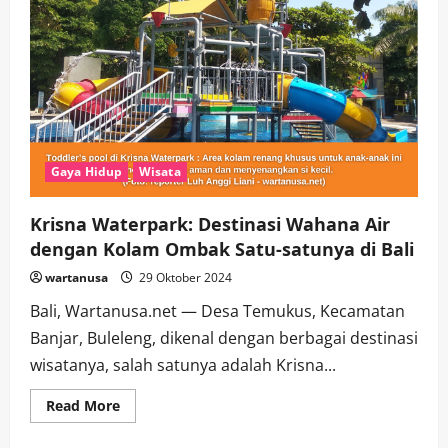
Gaya Hidup
Wisata
Krisna Waterpark: Destinasi Wahana Air
dengan Kolam Ombak Satu-satunya di Bali
wartanusa
29 Oktober 2024
Bali, Wartanusa.net — Desa Temukus, Kecamatan
Banjar, Buleleng, dikenal dengan berbagai destinasi
wisatanya, salah satunya adalah Krisna...
Read
Read More
more
about
Krisna