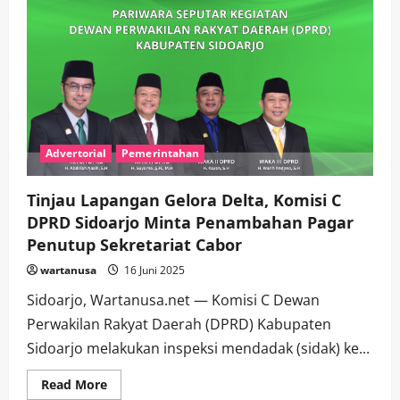
Advertorial
Pemerintahan
Tinjau Lapangan Gelora Delta, Komisi C
DPRD Sidoarjo Minta Penambahan Pagar
Penutup Sekretariat Cabor
wartanusa
16 Juni 2025
Sidoarjo, Wartanusa.net — Komisi C Dewan
Perwakilan Rakyat Daerah (DPRD) Kabupaten
Sidoarjo melakukan inspeksi mendadak (sidak) ke...
Read
Read More
more