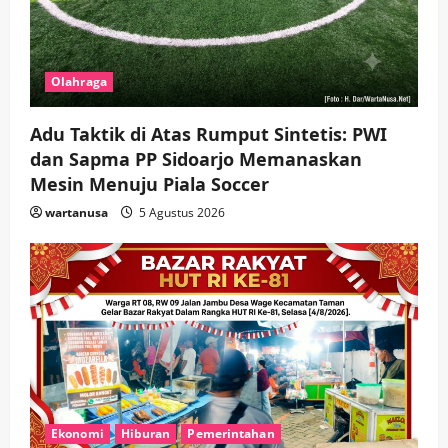
Olahraga
Adu Taktik di Atas Rumput Sintetis: PWI
dan Sapma PP Sidoarjo Memanaskan
Mesin Menuju Piala Soccer
wartanusa
5 Agustus 2026
Ekonomi
Hiburan
Pemerintahan