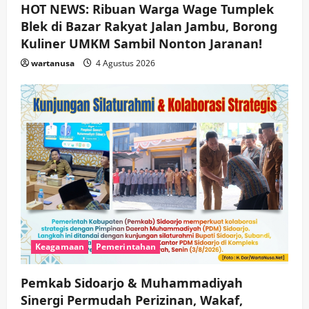
HOT NEWS: Ribuan Warga Wage Tumplek
Blek di Bazar Rakyat Jalan Jambu, Borong
Kuliner UMKM Sambil Nonton Jaranan!
wartanusa
4 Agustus 2026
Keagamaan
Pemerintahan
Pemkab Sidoarjo & Muhammadiyah
Sinergi Permudah Perizinan, Wakaf,