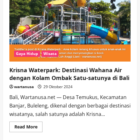
Gaya Hidup
Wisata
Krisna Waterpark: Destinasi Wahana Air
dengan Kolam Ombak Satu-satunya di Bali
wartanusa
29 Oktober 2024
Bali, Wartanusa.net — Desa Temukus, Kecamatan
Banjar, Buleleng, dikenal dengan berbagai destinasi
wisatanya, salah satunya adalah Krisna...
Read
Read More
more
about
Krisna