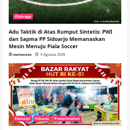
Olahraga
Adu Taktik di Atas Rumput Sintetis: PWI
dan Sapma PP Sidoarjo Memanaskan
Mesin Menuju Piala Soccer
wartanusa
5 Agustus 2026
Ekonomi
Hiburan
Pemerintahan