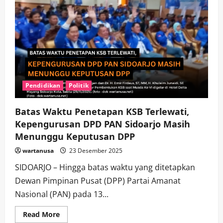
Pendidikan
Politik
Batas Waktu Penetapan KSB Terlewati,
Kepengurusan DPD PAN Sidoarjo Masih
Menunggu Keputusan DPP
wartanusa
23 Desember 2025
SIDOARJO – Hingga batas waktu yang ditetapkan
Dewan Pimpinan Pusat (DPP) Partai Amanat
Nasional (PAN) pada 13...
Read
Read More
more