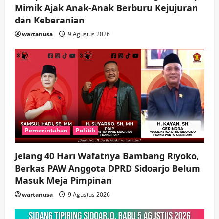
hingga Hibah
Mimik Ajak Anak-Anak Berburu Kejujuran
dan Keberanian
wartanusa
4 Agustus 2026
5
wartanusa
9 Agustus 2026
Pemerintahan
Politik
Jelang 40 Hari Wafatnya Bambang Riyoko,
Berkas PAW Anggota DPRD Sidoarjo Belum
Masuk Meja Pimpinan ​
wartanusa
9 Agustus 2026