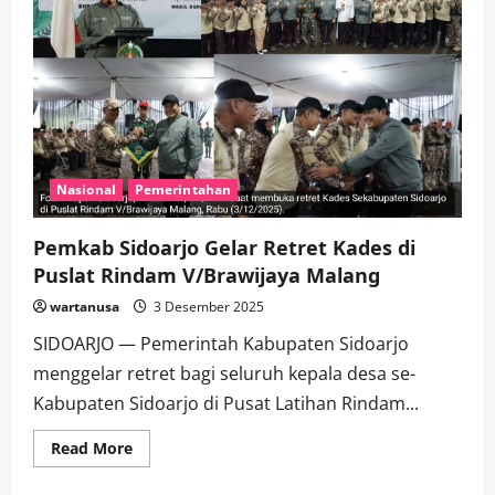
Nasional
Pemerintahan
Pemkab Sidoarjo Gelar Retret Kades di
Puslat Rindam V/Brawijaya Malang
wartanusa
3 Desember 2025
SIDOARJO — Pemerintah Kabupaten Sidoarjo
menggelar retret bagi seluruh kepala desa se-
Kabupaten Sidoarjo di Pusat Latihan Rindam...
Read
Read More
more
about
Pemkab