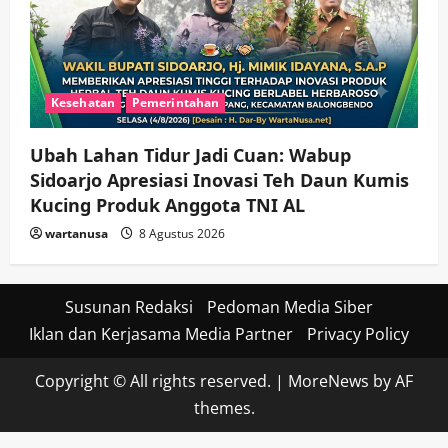
Kesehatan
Pemerintahan
Ubah Lahan Tidur Jadi Cuan: Wabup
Sidoarjo Apresiasi Inovasi Teh Daun Kumis
Kucing Produk Anggota TNI AL
wartanusa
8 Agustus 2026
Susunan Redaksi
Pedoman Media Siber
Iklan dan Kerjasama Media Partner
Privacy Policy
Copyright © All rights reserved.
|
MoreNews
by AF
themes.