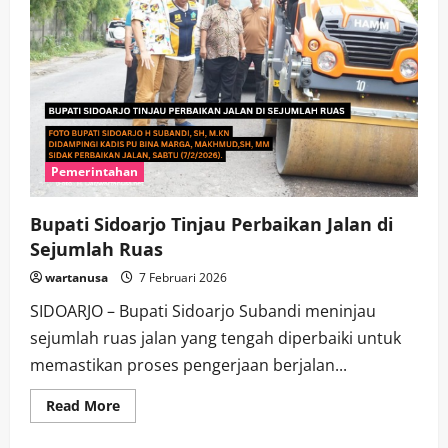
Pemerintahan
Bupati Sidoarjo Tinjau Perbaikan Jalan di
Sejumlah Ruas
wartanusa
7 Februari 2026
SIDOARJO – Bupati Sidoarjo Subandi meninjau
sejumlah ruas jalan yang tengah diperbaiki untuk
memastikan proses pengerjaan berjalan...
Read
Read More
more
about
Bupati