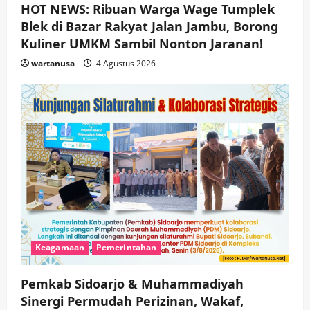
HOT NEWS: Ribuan Warga Wage Tumplek
Blek di Bazar Rakyat Jalan Jambu, Borong
Kuliner UMKM Sambil Nonton Jaranan!
wartanusa
4 Agustus 2026
Keagamaan
Pemerintahan
Pemkab Sidoarjo & Muhammadiyah
Sinergi Permudah Perizinan, Wakaf,