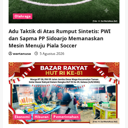
Olahraga
Adu Taktik di Atas Rumput Sintetis: PWI
dan Sapma PP Sidoarjo Memanaskan
Mesin Menuju Piala Soccer
wartanusa
5 Agustus 2026
Ekonomi
Hiburan
Pemerintahan