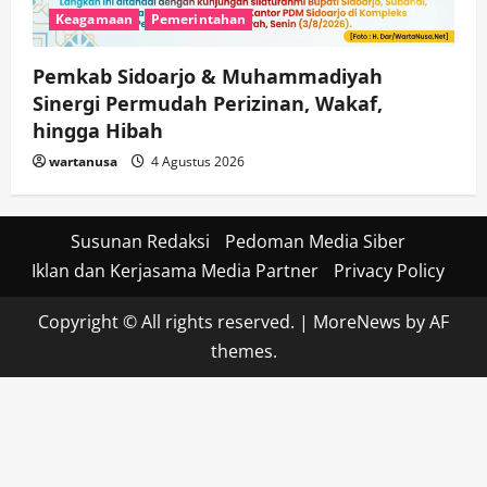
Keagamaan
Pemerintahan
Pemkab Sidoarjo & Muhammadiyah
Sinergi Permudah Perizinan, Wakaf,
hingga Hibah
wartanusa
4 Agustus 2026
Susunan Redaksi
Pedoman Media Siber
Iklan dan Kerjasama Media Partner
Privacy Policy
Copyright © All rights reserved.
|
MoreNews
by AF
themes.