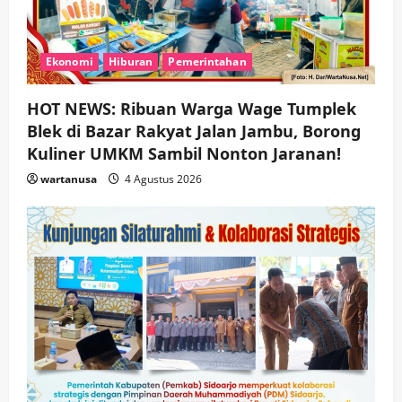
Ekonomi
Hiburan
Pemerintahan
HOT NEWS: Ribuan Warga Wage Tumplek
Blek di Bazar Rakyat Jalan Jambu, Borong
Kuliner UMKM Sambil Nonton Jaranan!
wartanusa
4 Agustus 2026