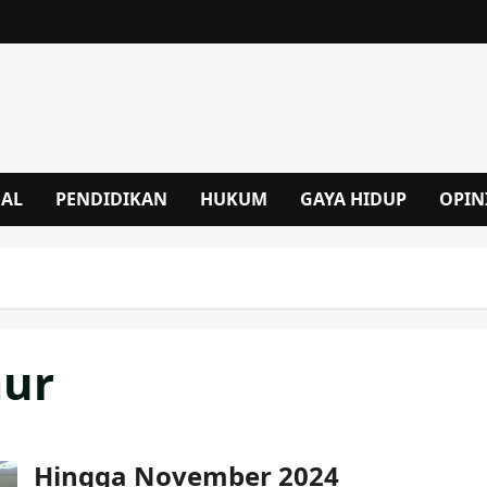
NAL
PENDIDIKAN
HUKUM
GAYA HIDUP
OPIN
mur
Hingga November 2024