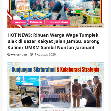
Ekonomi
Hiburan
Pemerintahan
HOT NEWS: Ribuan Warga Wage Tumplek
Blek di Bazar Rakyat Jalan Jambu, Borong
Kuliner UMKM Sambil Nonton Jaranan!
wartanusa
4 Agustus 2026