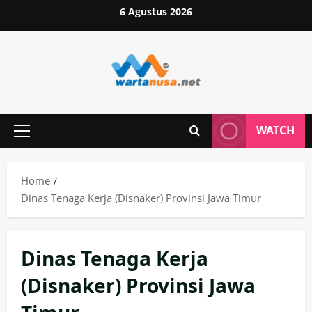
Skip
6 Agustus 2026
to
content
WATCH
Primary
Menu
Home
Dinas Tenaga Kerja (Disnaker) Provinsi Jawa Timur
Dinas Tenaga Kerja
(Disnaker) Provinsi Jawa