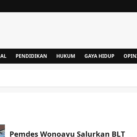
NAL
PENDIDIKAN
HUKUM
GAYA HIDUP
OPIN
Pemdes Wonoayu Salurkan BLT