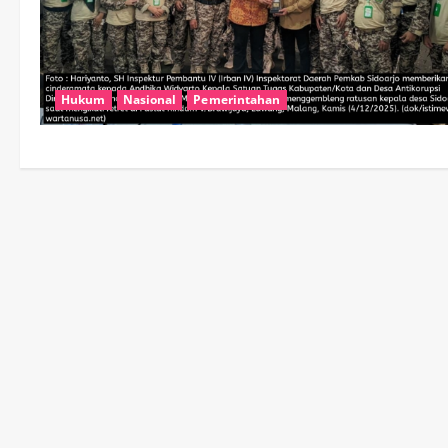
Hukum
Nasional
Pemerintahan