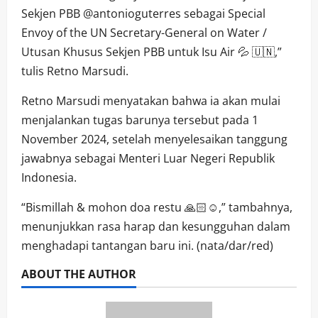
Sekjen PBB @antonioguterres sebagai Special
Envoy of the UN Secretary-General on Water /
Utusan Khusus Sekjen PBB untuk Isu Air 💦 🇺🇳,”
tulis Retno Marsudi.
Retno Marsudi menyatakan bahwa ia akan mulai
menjalankan tugas barunya tersebut pada 1
November 2024, setelah menyelesaikan tanggung
jawabnya sebagai Menteri Luar Negeri Republik
Indonesia.
“Bismillah & mohon doa restu 🙏🏻☺️,” tambahnya,
menunjukkan rasa harap dan kesungguhan dalam
menghadapi tantangan baru ini. (nata/dar/red)
ABOUT THE AUTHOR