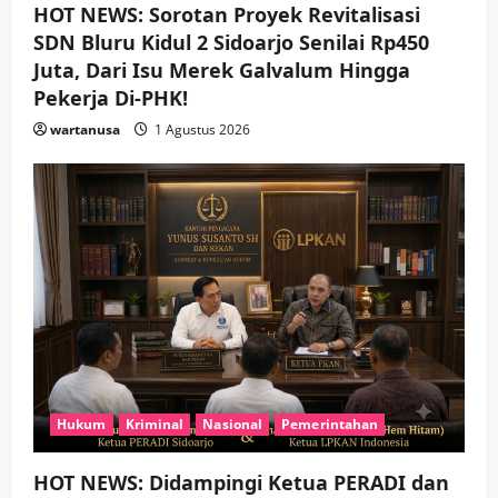
HOT NEWS: Sorotan Proyek Revitalisasi
SDN Bluru Kidul 2 Sidoarjo Senilai Rp450
Juta, Dari Isu Merek Galvalum Hingga
Pekerja Di-PHK!
wartanusa
1 Agustus 2026
Hukum
Kriminal
Nasional
Pemerintahan
HOT NEWS: Didampingi Ketua PERADI dan