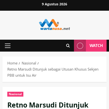
Skip
9 Agustus 2026
to
content
WATCH
Primary
Menu
Home
Nasional
Retno Marsudi Ditunjuk sebagai Utusan Khusus Sekjen
PBB untuk Isu Air
Nasional
Retno Marsudi Ditunjuk