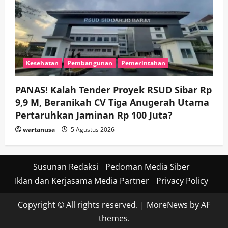
Kesehatan
Pembangunan
Pemerintahan
PANAS! Kalah Tender Proyek RSUD Sibar Rp
9,9 M, Beranikah CV Tiga Anugerah Utama
Pertaruhkan Jaminan Rp 100 Juta?
wartanusa
5 Agustus 2026
Susunan Redaksi
Pedoman Media Siber
Iklan dan Kerjasama Media Partner
Privacy Policy
Copyright © All rights reserved.
|
MoreNews
by AF
themes.