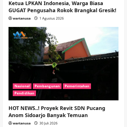
Ketua LPKAN Indonesia, Warga Biasa
GUGAT Pengusaha Rokok Brangkal Gresik!
wartanusa
1 Agustus 2026
Nasional
Pembangunan
Pemerintahan
Pendidikan
HOT NEWS..! Proyek Revit SDN Pucang
Anom Sidoarjo Banyak Temuan
wartanusa
30 Juli 2026