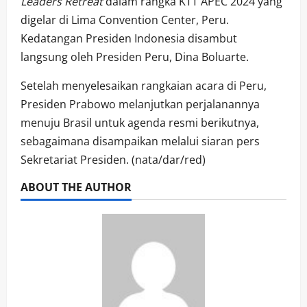
Leaders Retreat
dalam rangka KTT APEC 2024 yang
digelar di Lima Convention Center, Peru.
Kedatangan Presiden Indonesia disambut
langsung oleh Presiden Peru, Dina Boluarte.
Setelah menyelesaikan rangkaian acara di Peru,
Presiden Prabowo melanjutkan perjalanannya
menuju Brasil untuk agenda resmi berikutnya,
sebagaimana disampaikan melalui siaran pers
Sekretariat Presiden. (nata/dar/red)
ABOUT THE AUTHOR