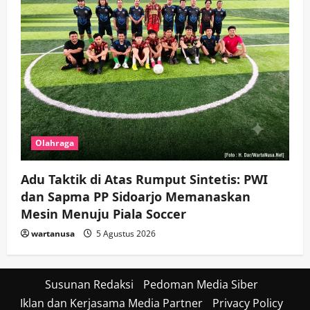
Olahraga
Adu Taktik di Atas Rumput Sintetis: PWI
dan Sapma PP Sidoarjo Memanaskan
Mesin Menuju Piala Soccer
wartanusa
5 Agustus 2026
Susunan Redaksi
Pedoman Media Siber
Iklan dan Kerjasama Media Partner
Privacy Policy