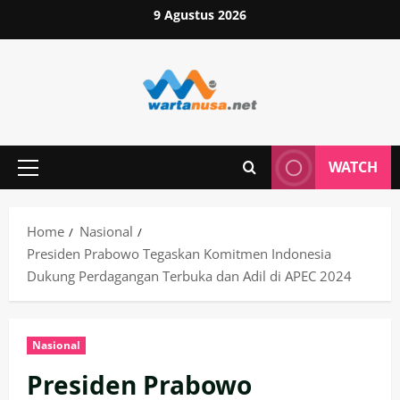
Skip
9 Agustus 2026
to
content
WATCH
Primary
Menu
Home
Nasional
Presiden Prabowo Tegaskan Komitmen Indonesia
Dukung Perdagangan Terbuka dan Adil di APEC 2024
Nasional
Presiden Prabowo