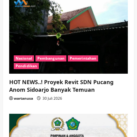
Nasional
Pembangunan
Pemerintahan
Pendidikan
HOT NEWS..! Proyek Revit SDN Pucang
Anom Sidoarjo Banyak Temuan
wartanusa
30 Juli 2026