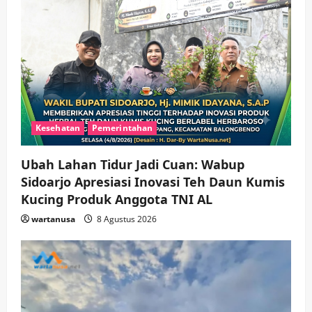
hingga Hibah
wartanusa
4 Agustus 2026
5
Kesehatan
Pemerintahan
Ubah Lahan Tidur Jadi Cuan: Wabup
Sidoarjo Apresiasi Inovasi Teh Daun Kumis
Kucing Produk Anggota TNI AL
wartanusa
8 Agustus 2026