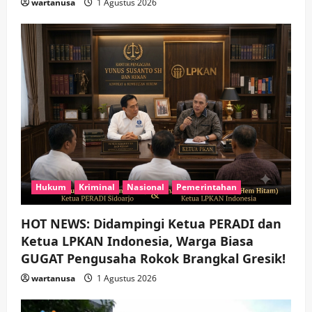
wartanusa
1 Agustus 2026
Hukum
Kriminal
Nasional
Pemerintahan
HOT NEWS: Didampingi Ketua PERADI dan
Ketua LPKAN Indonesia, Warga Biasa
GUGAT Pengusaha Rokok Brangkal Gresik!
wartanusa
1 Agustus 2026